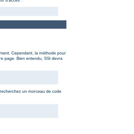
ocument. Cependant, la méthode pour
re page. Bien entendu, SSI devra
us recherchez un morceau de code