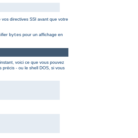
 vos directives SSI avant que votre
ifier
pour un affichage en
bytes
'instant, voici ce que vous pouvez
s précis - ou le shell DOS, si vous