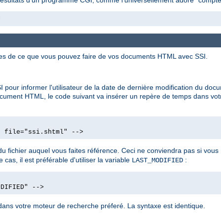
>
ues de ce que vous pouvez faire de vos documents HTML avec SSI.
 pour informer l'utilisateur de la date de dernière modification du d
ocument HTML, le code suivant va insérer un repère de temps dans vot
d file="ssi.shtml" -->
u fichier auquel vous faites référence. Ceci ne conviendra pas si vo
cas, il est préférable d'utiliser la variable
:
LAST_MODIFIED
ODIFIED" -->
ans votre moteur de recherche préferé. La syntaxe est identique.