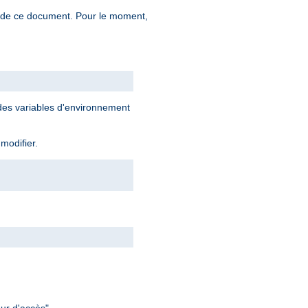
n de ce document. Pour le moment,
 des variables d'environnement
 modifier.
ur d'accès".