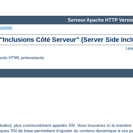
Serveur Apache HTTP Versio
utoriels
 "Inclusions Côté Serveur" (Server Side Incl
Lan
ents HTML préexistants.
Includes), plus communément appelés SSI. Vous trouverez ici la manière 
hniques SSI de base permettant d'ajouter du contenu dynamique à vos 