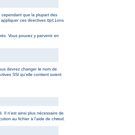
ez cependant que la plupart des
appliquer ces directives
Options
rnés. Vous pouvez y parvenir en
 vous devrez changer le nom de
ctives SSI qu'elle contient soient
. Il n'est ainsi plus nécessaire de
ution au fichier à l'aide de
.
chmod