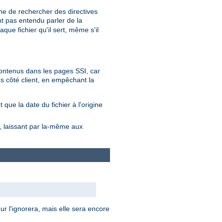
he de rechercher des directives
nt pas entendu parler de la
que fichier qu'il sert, même s'il
 contenus dans les pages SSI, car
s côté client, en empêchant la
que la date du fichier à l'origine
s, laissant par la-même aux
ur l'ignorera, mais elle sera encore