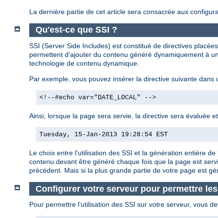
La dernière partie de cet article sera consacrée aux configura
Qu'est-ce que SSI ?
SSI (Server Side Includes) est constitué de directives plac
permettent d'ajouter du contenu généré dynamiquement à une
technologie de contenu dynamique.
Par exemple, vous pouvez insérer la directive suivante dans
<!--#echo var="DATE_LOCAL" -->
Ainsi, lorsque la page sera servie, la directive sera évaluée e
Tuesday, 15-Jan-2013 19:28:54 EST
Le choix entre l'utilisation des SSI et la génération entière
contenu devant être généré chaque fois que la page est servi
précédent. Mais si la plus grande partie de votre page est g
Configurer votre serveur pour permettre les
Pour permettre l'utilisation des SSI sur votre serveur, vous de