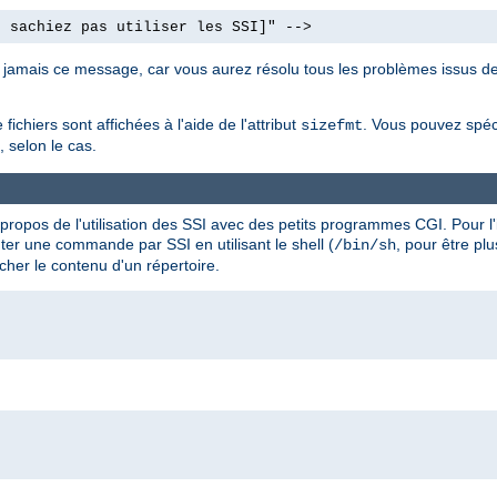
e sachiez pas utiliser les SSI]" -->
nt jamais ce message, car vous aurez résolu tous les problèmes issus de
fichiers sont affichées à l'aide de l'attribut
. Vous pouvez spéc
sizefmt
 selon le cas.
 à propos de l'utilisation des SSI avec des petits programmes CGI. Pour l
ter une commande par SSI en utilisant le shell (
, pour être plu
/bin/sh
cher le contenu d'un répertoire.