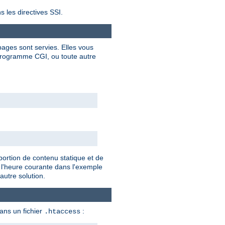
s les directives SSI.
ages sont servies. Elles vous
programme CGI, ou toute autre
portion de contenu statique et de
 l'heure courante dans l'exemple
autre solution.
dans un fichier
:
.htaccess