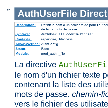
AuthUserFile
Direct
Description:
Définit le nom d'un fichier texte pour l'authen
de leurs mots de passe
Syntaxe:
AuthUserFile
chemin-fichier
Contexte:
répertoire, .htaccess
AllowOverride:
AuthConfig
Statut:
Base
Module:
mod_authn_file
La directive
AuthUserFi
le nom d'un fichier texte p
contenant la liste des util
mots de passe.
chemin-fi
vers le fichier des utilisate