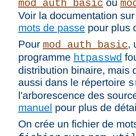
ou
mod_auth_basic
mo
Voir la documentation sur
mots de passe
pour plus d
Pour
, 
mod_auth_basic
programme
fou
htpasswd
distribution binaire, mais
aussi dans le répertoire
s
l'arborescence des source
manuel
pour plus de détail
On crée un fichier de mo