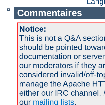
Lang
Commentaires
Notice:
This is not a Q&A sect
should be pointed towar
documentation or serve
our moderators if they a
considered invalid/off-t
manage the Apache HTTP
either our IRC channel, 
our
mailing lists
.