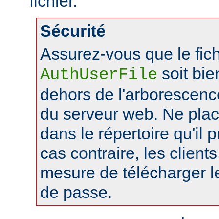
fichier.
Sécurité
Assurez-vous que le fich
soit bie
AuthUserFile
dehors de l'arborescen
du serveur web. Ne pla
dans le répertoire qu'il 
cas contraire, les client
mesure de télécharger le
de passe.