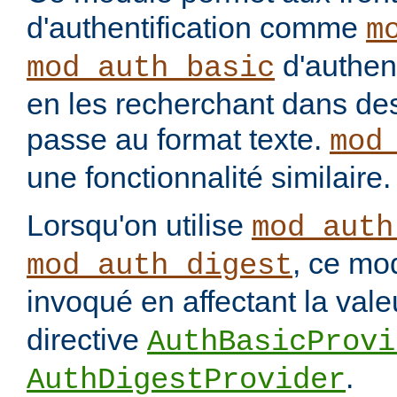
d'authentification comme
m
d'authenti
mod_auth_basic
en les recherchant dans des
passe au format texte.
mod
une fonctionnalité similaire.
Lorsqu'on utilise
mod_auth
, ce mo
mod_auth_digest
invoqué en affectant la val
directive
AuthBasicProvi
.
AuthDigestProvider