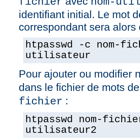
avec
fichier
nom-uti
identifiant initial. Le mot
correspondant sera alors
htpasswd -c nom-fic
utilisateur
Pour ajouter ou modifier
dans le fichier de mots d
:
fichier
htpasswd nom-fichie
utilisateur2