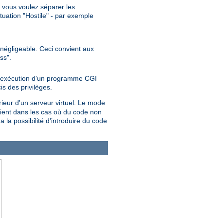
", vous voulez séparer les
ituation "Hostile" - par exemple
t négligeable. Ceci convient aux
ss".
 l'exécution d'un programme CGI
is des privilèges.
rieur d'un serveur virtuel. Le mode
ent dans les cas où du code non
 a la possibilité d'introduire du code