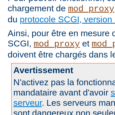
chargement de
mod_proxy
du
protocole SCGI, version
Ainsi, pour être en mesure d
SCGI,
et
mod_proxy
mod_
doivent être chargés dans l
Avertissement
N'activez pas la fonctionna
mandataire avant d'avoir
s
serveur
. Les serveurs man
sont dangereux non seule