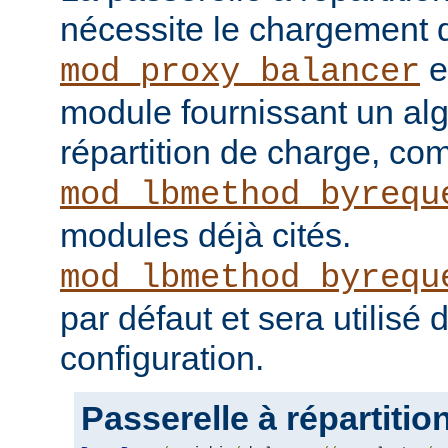
nécessite le chargement
e
mod_proxy_balancer
module fournissant un al
répartition de charge, c
mod_lbmethod_byrequ
modules déjà cités.
mod_lbmethod_byrequ
par défaut et sera utilisé
configuration.
Passerelle à répartitio