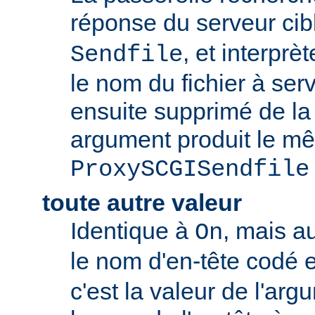
réponse du serveur c
, et interpr
Sendfile
le nom du fichier à servi
ensuite supprimé de la
argument produit le mê
ProxySCGISendfile
toute autre valeur
Identique à
, mais a
On
le nom d'en-tête codé 
c'est la valeur de l'arg