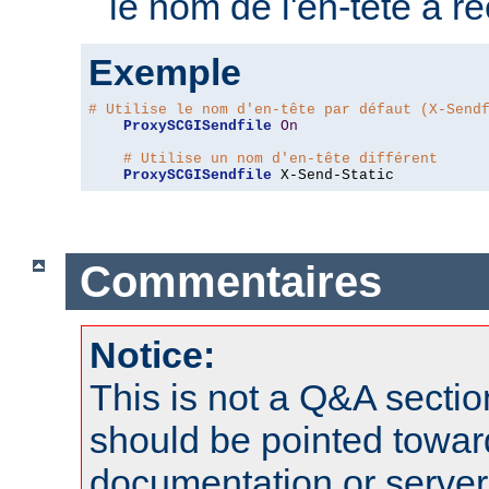
le nom de l'en-tête à r
Exemple
# Utilise le nom d'en-tête par défaut (X-Send
ProxySCGISendfile
On
# Utilise un nom d'en-tête différent
ProxySCGISendfile
 X-Send-Static
Commentaires
Notice:
This is not a Q&A sect
should be pointed towar
documentation or serve