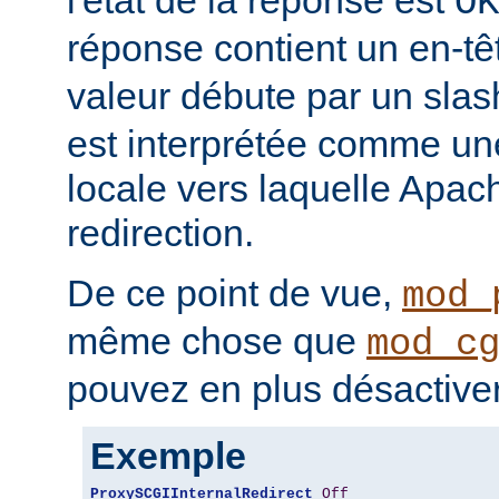
OK
réponse contient un en-t
valeur débute par un slas
est interprétée comme u
locale vers laquelle Apach
redirection.
De ce point de vue,
mod_
même chose que
mod_c
pouvez en plus désactiver 
Exemple
ProxySCGIInternalRedirect
Off