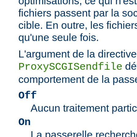
optimisations, ce qui n'est
fichiers passent par la so
cible. En outre, les fichie
qu'une seule fois.
L'argument de la directive
dé
ProxySCGISendfile
comportement de la passe
Off
Aucun traitement particu
On
La passerelle recherch