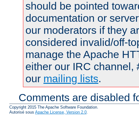
should be pointed towar
documentation or serve
our moderators if they a
considered invalid/off-t
manage the Apache HTTP
either our IRC channel, 
our
mailing lists
.
Comments are disabled fo
Copyright 2015 The Apache Software Foundation.
Autorisé sous
Apache License, Version 2.0
.