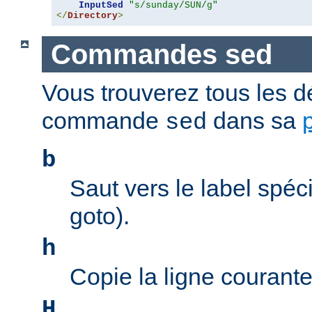
InputSed
"s/sunday/SUN/g"
</
Directory
>
Commandes sed
Vous trouverez tous les dé
commande
dans sa
sed
b
Saut vers le label spéci
goto).
h
Copie la ligne courant
H