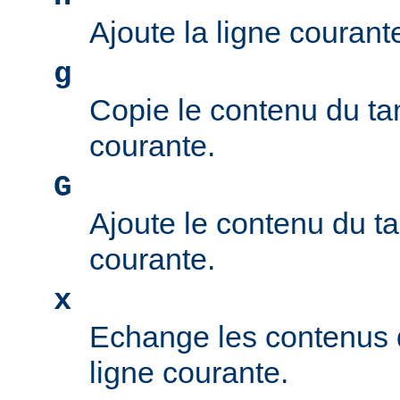
Ajoute la ligne couran
g
Copie le contenu du ta
courante.
G
Ajoute le contenu du t
courante.
x
Echange les contenus 
ligne courante.