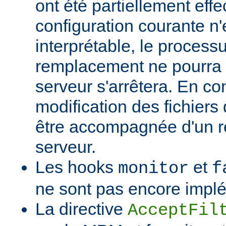
ont été partiellement effec
configuration courante n'
interprétable, le process
remplacement ne pourra p
serveur s'arrêtera. En c
modification des fichiers 
être accompagnée d'un 
serveur.
Les hooks
et
monitor
f
ne sont pas encore impl
La directive
AcceptFil