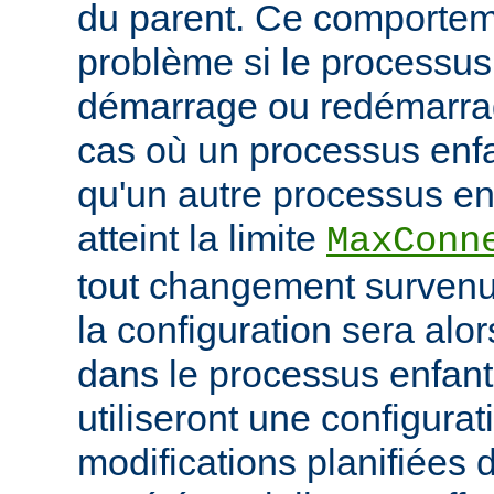
du parent. Ce comportem
problème si le processus
démarrage ou redémarrag
cas où un processus enfa
qu'un autre processus enf
atteint la limite
MaxConn
tout changement survenu
la configuration sera alo
dans le processus enfant,
utiliseront une configurat
modifications planifiées 