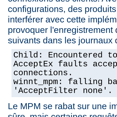
configurations, des produits
interférer avec cette implém
provoquer l'enregistremen
suivants dans les journaux 
Child: Encountered t
AcceptEx faults acce
connections.
winnt_mpm: falling b
'AcceptFilter none'.
Le MPM se rabat sur une im
sûre, mais certaines requêt