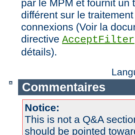
par le MPM et fournit un 
différent sur le traitemen
connexions (Voir la docu
directive
AcceptFilter
détails).
Lang
Commentaires
Notice:
This is not a Q&A sect
should be pointed towar