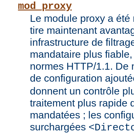
mod_proxy
Le module proxy a été ré
tire maintenant avanta
infrastructure de filtra
mandataire plus fiable
normes HTTP/1.1. De n
de configuration ajout
donnent un contrôle plu
traitement plus rapide
mandatées ; les config
surchargées
<Direct