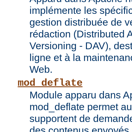
implémente les spécif
gestion distribuée de v
rédaction (Distributed 
Versioning - DAV), des
ligne et à la maintena
Web.
mod_deflate
Module apparu dans Ap
mod_deflate permet aux
supportent de demande
des contenus envoyés p