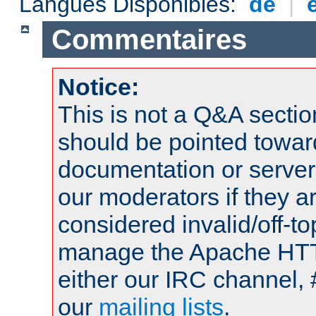
Langues Disponibles:
de
|
Commentaires
Notice:
This is not a Q&A sect
should be pointed towar
documentation or serve
our moderators if they a
considered invalid/off-t
manage the Apache HTTP
either our IRC channel, 
our
mailing lists
.