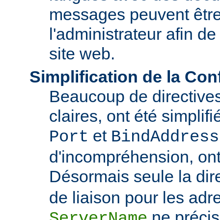
messages peuvent être
l'administrateur afin de
site web.
Simplification de la Con
Beaucoup de directive
claires, ont été simplif
et
Port
BindAddress
d'incompréhension, ont
Désormais seule la dir
de liaison pour les adre
ne précis
ServerName