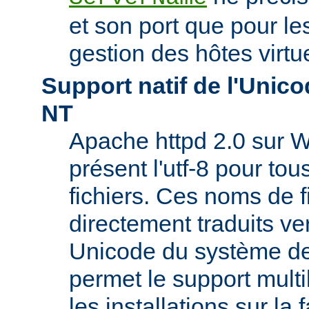
et son port que pour les
gestion des hôtes virtu
Support natif de l'Uni
NT
Apache httpd 2.0 sur W
présent l'utf-8 pour to
fichiers. Ces noms de f
directement traduits ve
Unicode du système de 
permet le support mult
les installations sur la