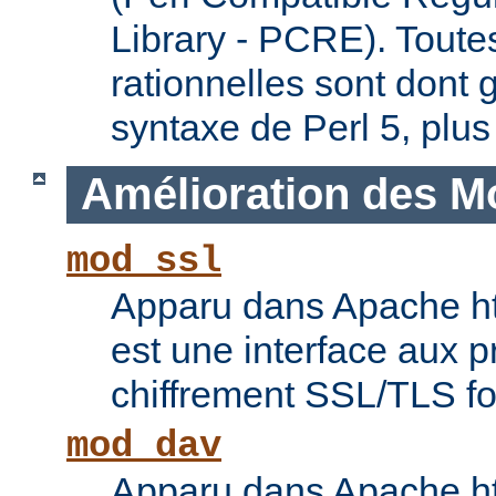
Library - PCRE). Toute
rationnelles sont dont 
syntaxe de Perl 5, plus
Amélioration des M
mod_ssl
Apparu dans Apache ht
est une interface aux p
chiffrement SSL/TLS f
mod_dav
Apparu dans Apache ht