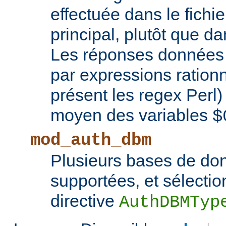
effectuée dans le fichie
principal, plutôt que d
Les réponses données 
par expressions rationn
présent les regex Perl
moyen des variables
$
mod_auth_dbm
Plusieurs bases de d
supportées, et sélectio
directive
AuthDBMTyp