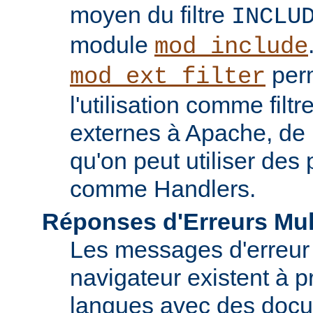
moyen du filtre
INCLU
module
mod_include
perm
mod_ext_filter
l'utilisation comme fil
externes à Apache, de
qu'on peut utiliser de
comme Handlers.
Réponses d'Erreurs Mul
Les messages d'erreur
navigateur existent à p
langues avec des doc