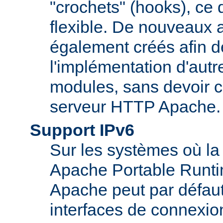
"crochets" (hooks), ce 
flexible. De nouveaux 
également créés afin d
l'implémentation d'autr
modules, sans devoir c
serveur HTTP Apache.
Support IPv6
Sur les systèmes où la
Apache Portable Runti
Apache peut par défaut
interfaces de connexio