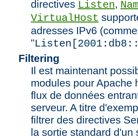
directives
,
Listen
Na
support
VirtualHost
adresses IPv6 (comme
"
Listen[2001:db8:
Filtering
Il est maintenant possi
modules pour Apache htt
flux de données entran
serveur. A titre d'exemp
filtrer des directives S
la sortie standard d'un 