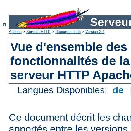
Serveu
Apache
>
Serveur HTTP
>
Documentation
>
Version 2.4
Vue d'ensemble des 
fonctionnalités de la
serveur HTTP Apach
Langues Disponibles:
de
Ce document décrit les ch
apportés entre les versions 