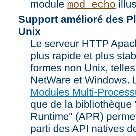
module
illu
mod_echo
Support amélioré des P
Unix
Le serveur HTTP Apach
plus rapide et plus stab
formes non Unix, telle
NetWare et Windows. L
Modules Multi-Process
que de la bibliothèque
Runtime" (APR) permet
parti des API natives d