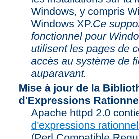
Windows, y compris W
Windows XP.
Ce suppor
fonctionnel pour Windo
utilisent les pages de 
accès au système de f
auparavant.
Mise à jour de la Biblio
d'Expressions Rationne
Apache httpd 2.0 conti
d'expressions rationnel
(Perl Compatible Regu