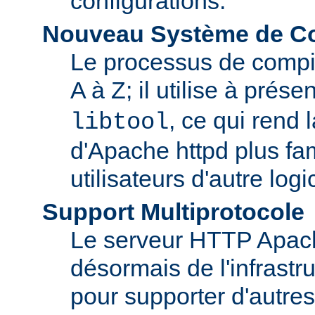
configurations.
Nouveau Système de Co
Le processus de compila
A à Z; il utilise à prése
, ce qui rend 
libtool
d'Apache httpd plus fam
utilisateurs d'autre log
Support Multiprotocole
Le serveur HTTP Apac
désormais de l'infrastr
pour supporter d'autres