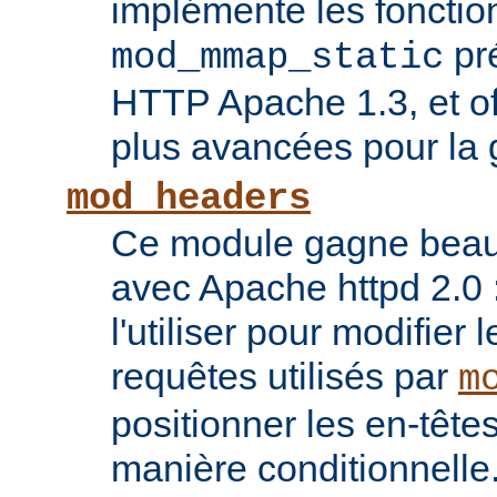
implémente les fonctio
pr
mod_mmap_static
HTTP Apache 1.3, et of
plus avancées pour la 
mod_headers
Ce module gagne beauco
avec Apache httpd 2.0 
l'utiliser pour modifier 
requêtes utilisés par
m
positionner les en-têt
manière conditionnelle