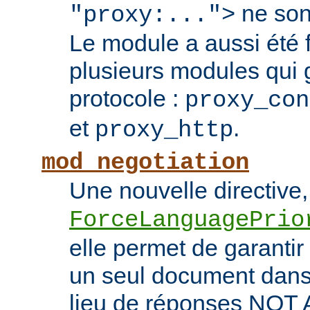
ne son
"proxy:...">
Le module a aussi été
plusieurs modules qui 
protocole :
proxy_con
et
.
proxy_http
mod_negotiation
Une nouvelle directive,
ForceLanguagePrio
elle permet de garantir 
un seul document dans 
lieu de réponses NO