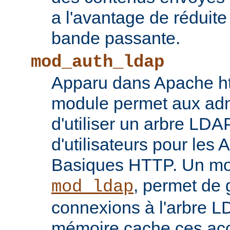
a l'avantage de réduite
bande passante.
mod_auth_ldap
Apparu dans Apache ht
module permet aux adm
d'utiliser un arbre LDA
d'utilisateurs pour les 
Basiques HTTP. Un mod
, permet de 
mod_ldap
connexions à l'arbre L
mémoire cache ces ac