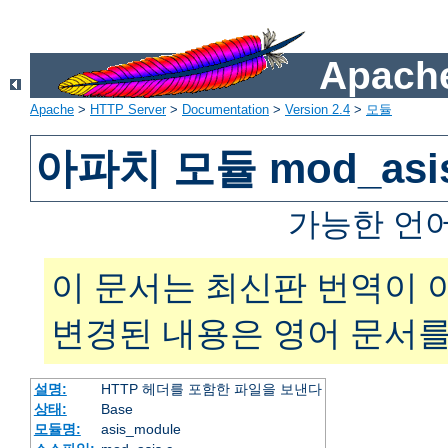
Apache
Apache
>
HTTP Server
>
Documentation
>
Version 2.4
>
모듈
아파치 모듈 mod_asi
가능한 언
이 문서는 최신판 번역이 
변경된 내용은 영어 문서를
설명:
HTTP 헤더를 포함한 파일을 보낸다
상태:
Base
모듈명:
asis_module