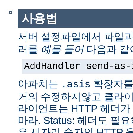
사용법
서버 설정파일에서 파일
러를
예를 들어
다음과 같
AddHandler send-as-
아파치는
확장자를
.asis
거의 수정하지않고 클라이
라이언트는 HTTP 헤더
마라. Status: 헤더도 
은 세자리 숫자인 HTTP