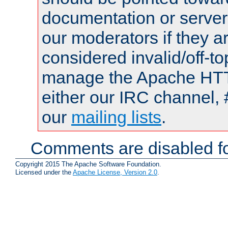
documentation or serve
our moderators if they a
considered invalid/off-t
manage the Apache HTTP
either our IRC channel, 
our
mailing lists
.
Comments are disabled fo
Copyright 2015 The Apache Software Foundation.
Licensed under the
Apache License, Version 2.0
.