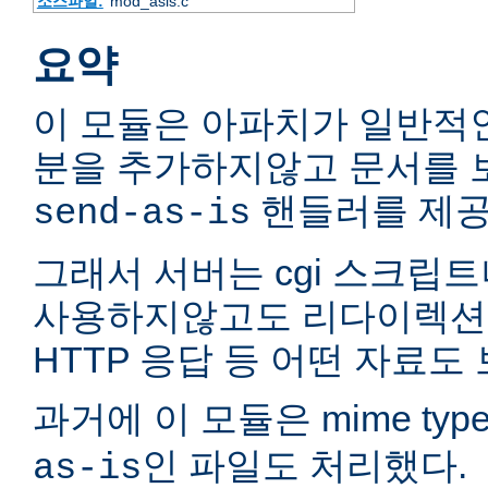
소스파일:
mod_asis.c
요약
이 모듈은 아파치가 일반적인
분을 추가하지않고 문서를 
핸들러를 제공
send-as-is
그래서 서버는 cgi 스크립트
사용하지않고도 리다이렉션
HTTP 응답 등 어떤 자료도 
과거에 이 모듈은 mime typ
인 파일도 처리했다.
as-is