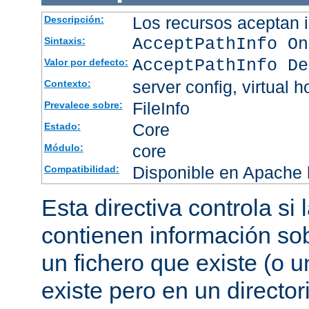
Los recursos aceptan i
Descripción:
AcceptPathInfo On
Sintaxis:
AcceptPathInfo De
Valor por defecto:
server config, virtual h
Contexto:
FileInfo
Prevalece sobre:
Core
Estado:
core
Módulo:
Disponible en Apache h
Compatibilidad:
Esta directiva controla si
contienen información sob
un fichero que existe (o u
existe pero en un director