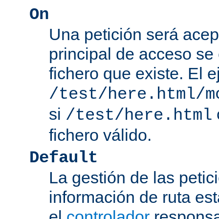
On
Una petición será acep
principal de acceso se
fichero que existe. El 
/test/here.html/m
si
/test/here.html
fichero válido.
Default
La gestión de las petic
información de ruta es
el
controlador
responsab