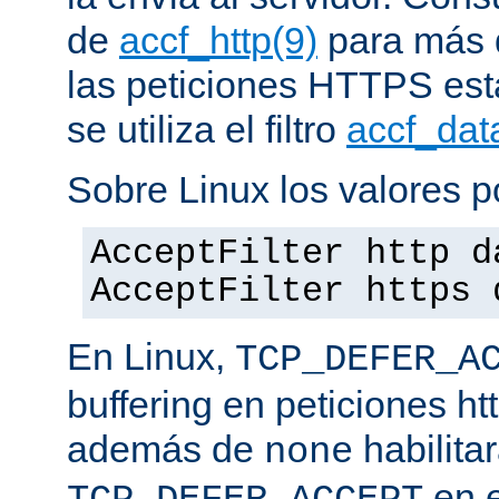
de
accf_http(9)
para más d
las peticiones HTTPS est
se utiliza el filtro
accf_dat
Sobre Linux los valores p
AcceptFilter http d
AcceptFilter https 
En Linux,
TCP_DEFER_A
buffering en peticiones ht
además de
habilita
none
en e