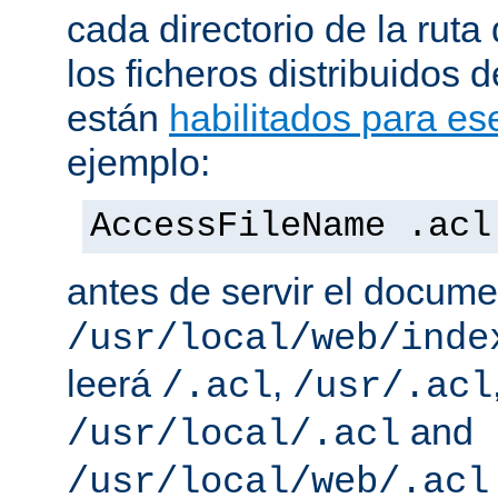
cada directorio de la ruta
los ficheros distribuidos 
están
habilitados para ese
ejemplo:
AccessFileName .acl
antes de servir el docum
/usr/local/web/inde
leerá
,
/.acl
/usr/.acl
and
/usr/local/.acl
/usr/local/web/.acl