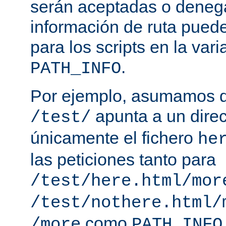
serán aceptadas o deneg
información de ruta puede
para los scripts en la var
.
PATH_INFO
Por ejemplo, asumamos q
apunta a un direc
/test/
únicamente el fichero
he
las peticiones tanto para
/test/here.html/mor
/test/nothere.html/
como
/more
PATH_INFO