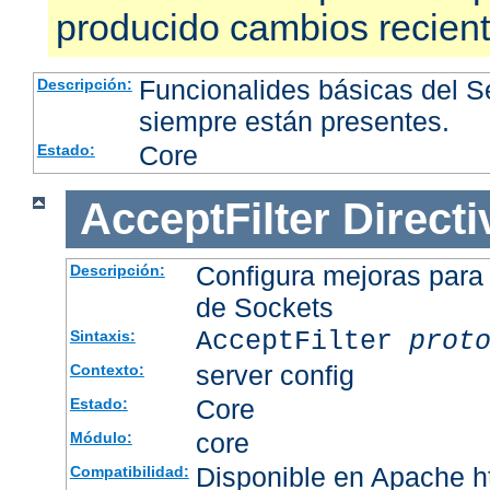
producido cambios recien
Funcionalides básicas del 
Descripción:
siempre están presentes.
Core
Estado:
AcceptFilter
Directi
Configura mejoras para
Descripción:
de Sockets
AcceptFilter
prot
Sintaxis:
server config
Contexto:
Core
Estado:
core
Módulo:
Disponible en Apache ht
Compatibilidad: