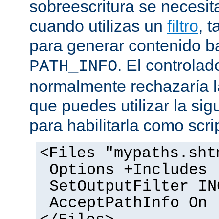
sobreescritura se necesit
cuando utilizas un
filtro
, 
para generar contenido 
. El controlad
PATH_INFO
normalmente rechazaría l
que puedes utilizar la sig
para habilitarla como scrip
<Files "mypaths.sht
Options +Includes
SetOutputFilter IN
AcceptPathInfo On