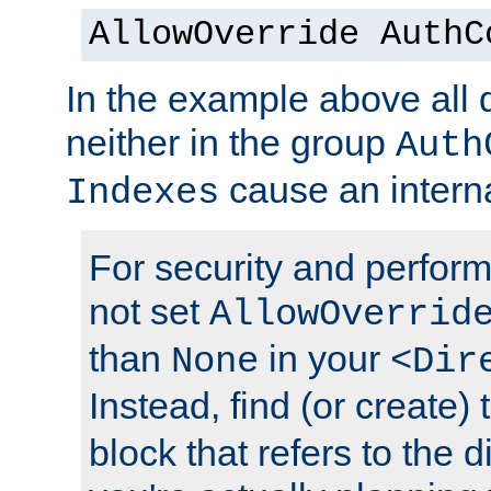
AllowOverride AuthC
In the example above all d
neither in the group
Auth
cause an interna
Indexes
For security and perfor
not set
AllowOverrid
than
in your
None
<Dir
Instead, find (or create)
block that refers to the 