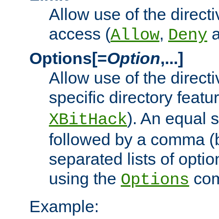
Allow use of the directi
access (
,
Allow
Deny
Options[=
Option
,...]
Allow use of the directi
specific directory featu
). An equal 
XBitHack
followed by a comma (
separated lists of opti
using the
co
Options
Example: