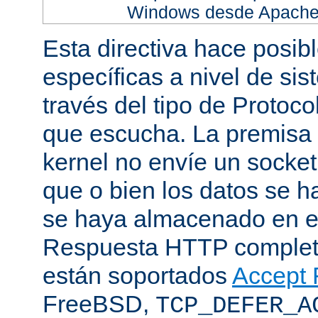
Windows desde Apache h
Esta directiva hace posib
específicas a nivel de sis
través del tipo de Protoc
que escucha. La premisa 
kernel no envíe un socket
que o bien los datos se h
se haya almacenado en el
Respuesta HTTP completa
están soportados
Accept F
FreeBSD,
TCP_DEFER_A