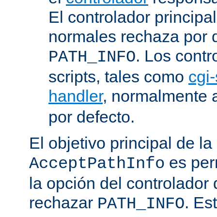
El controlador principa
normales rechaza por d
. Los contr
PATH_INFO
scripts, tales como
cgi-
handler
, normalmente
por defecto.
El objetivo principal de la
es perm
AcceptPathInfo
la opción del controlador 
rechazar
. Es
PATH_INFO