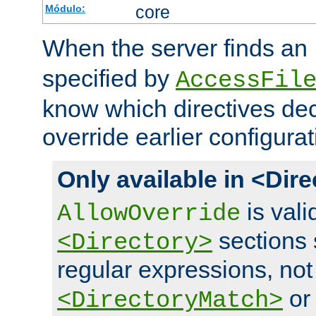
core
Módulo:
When the server finds an
specified by
AccessFil
know which directives decl
override earlier configurat
Only available in <Dir
is vali
AllowOverride
sections 
<Directory>
regular expressions, not
o
<DirectoryMatch>