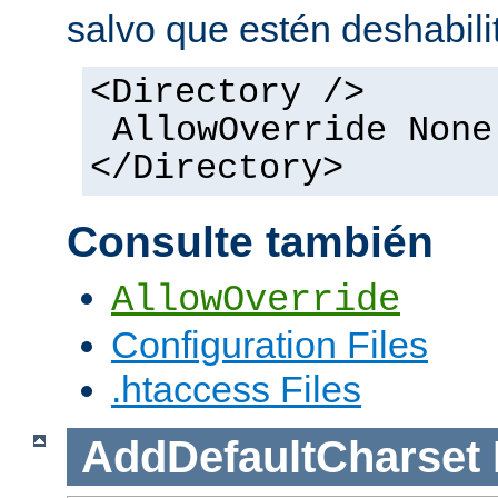
salvo que estén deshabili
<Directory />
AllowOverride None
</Directory>
Consulte también
AllowOverride
Configuration Files
.htaccess Files
AddDefaultCharset