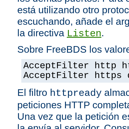
está utilizando otro proto
escuchando, añade el a
la directiva
.
Listen
Sobre FreeBDS los valore
AcceptFilter http h
AcceptFilter https 
El filtro
almac
httpready
peticiones HTTP completas
Una vez que la petición es
la envía al servidor. Con