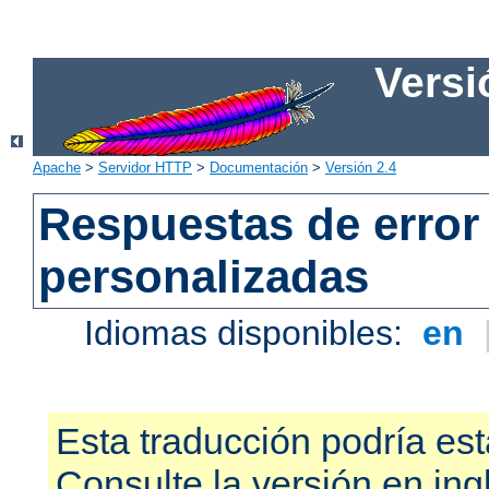
Versi
Apache
>
Servidor HTTP
>
Documentación
>
Versión 2.4
Respuestas de error
personalizadas
Idiomas disponibles:
en
Esta traducción podría est
Consulte la versión en ing