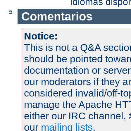
Idiomas dispo
Comentarios
Notice:
This is not a Q&A sect
should be pointed towar
documentation or serve
our moderators if they a
considered invalid/off-t
manage the Apache HTTP
either our IRC channel, 
our
mailing lists
.