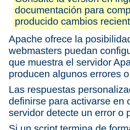
documentación para compr
producido cambios recien
Apache ofrece la posibilida
webmasters puedan configu
que muestra el servidor Ap
producen algunos errores o
Las respuestas personaliz
definirse para activarse en
servidor detecte un error o
Si un script termina de for