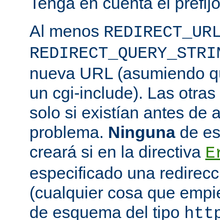
Tenga en cuenta el prefij
Al menos
REDIRECT_UR
REDIRECT_QUERY_STRI
nueva URL (asumiendo que
un cgi-include). Las otras 
solo si existían antes de 
problema.
Ninguna
de es
creará si en la directiva
E
especificado una redirec
(cualquier cosa que emp
de esquema del tipo
htt