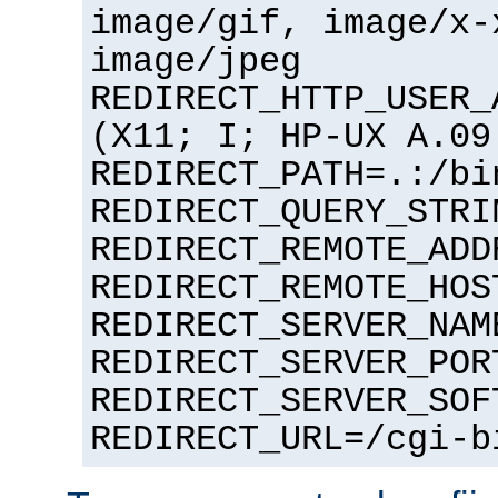
image/gif, image/x-
image/jpeg
REDIRECT_HTTP_USER_
(X11; I; HP-UX A.09
REDIRECT_PATH=.:/bi
REDIRECT_QUERY_STRI
REDIRECT_REMOTE_ADD
REDIRECT_REMOTE_HOS
REDIRECT_SERVER_NAM
REDIRECT_SERVER_POR
REDIRECT_SERVER_SOF
REDIRECT_URL=/cgi-b