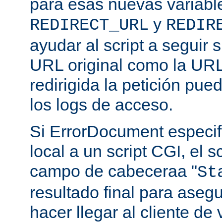
para esas nuevas variable
y
REDIRECT_URL
REDIR
ayudar al script a seguir s
URL original como la URL
redirigida la petición pu
los logs de acceso.
Si ErrorDocument especif
local a un script CGI, el s
campo de cabeceraa "
St
resultado final para aseg
hacer llegar al cliente de 