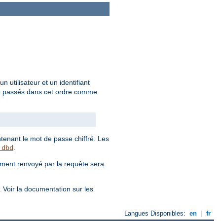
utilisateur et un identifiant
 sont passés dans cet ordre comme
enant le mot de passe chiffré. Les
.
_dbd
ement renvoyé par la requête sera
. Voir la documentation sur les
Langues Disponibles:
en
|
fr