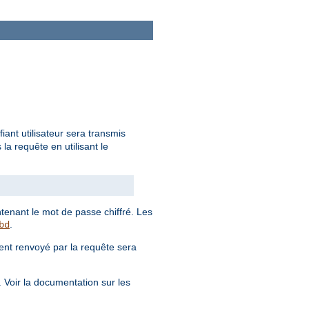
iant utilisateur sera transmis
a requête en utilisant le
enant le mot de passe chiffré. Les
.
bd
ent renvoyé par la requête sera
. Voir la documentation sur les