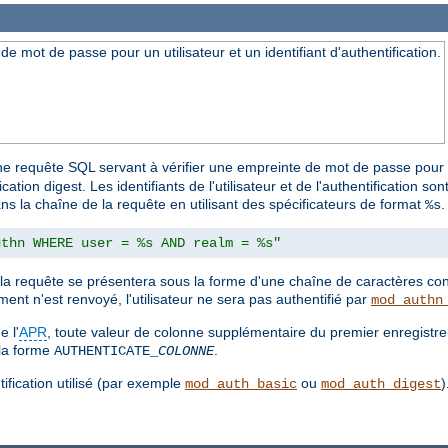
 mot de passe pour un utilisateur et un identifiant d'authentification.
e requête SQL servant à vérifier une empreinte de mot de passe pour un 
ation digest. Les identifiants de l'utilisateur et de l'authentification
ns la chaîne de la requête en utilisant des spécificateurs de format
.
%s
uthn WHERE user = %s AND realm = %s"
a requête se présentera sous la forme d'une chaîne de caractères cont
ent n'est renvoyé, l'utilisateur ne sera pas authentifié par
mod_authn
e l'
APR
, toute valeur de colonne supplémentaire du premier enregistr
la forme
.
AUTHENTICATE_
COLONNE
ification utilisé (par exemple
ou
)
mod_auth_basic
mod_auth_digest