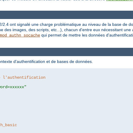
.2/2.4 ont signalé une charge problématique au niveau de la base de d
es images, des scripts, etc...), chacun d'entre eux nécessitant une aut
qui permet de mettre les données d'authentificati
mod_authn_socache
ontexte d'authentification et de bases de données.
e l'authentification
word=xxxxxx"
th_basic