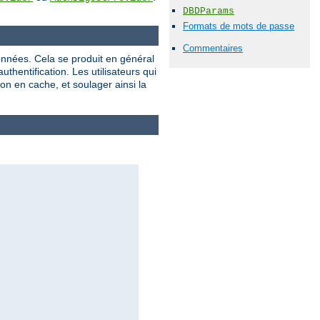
DBDParams
Formats de mots de passe
Commentaires
onnées. Cela se produit en général
hentification. Les utilisateurs qui
on en cache, et soulager ainsi la