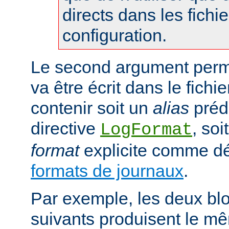
directs dans les fichi
configuration.
Le second argument perme
va être écrit dans le fichie
contenir soit un
alias
prédé
directive
, so
LogFormat
format
explicite comme déc
formats de journaux
.
Par exemple, les deux blo
suivants produisent le mê