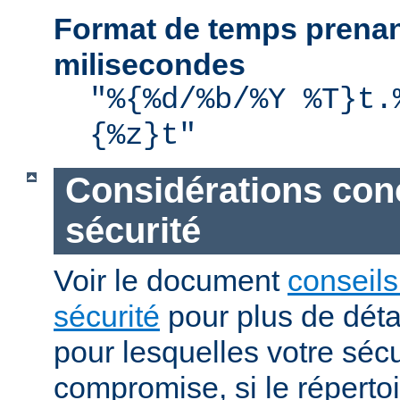
Format de temps prenan
milisecondes
"%{%d/%b/%Y %T}t.
{%z}t"
Considérations con
sécurité
Voir le document
conseils
sécurité
pour plus de détai
pour lesquelles votre sécu
compromise, si le réperto