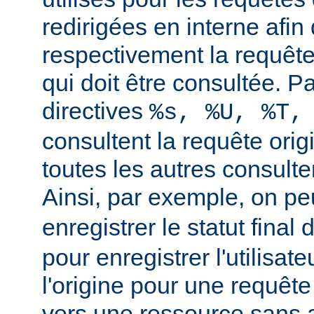
redirigées en interne afin 
respectivement la requête 
qui doit être consultée. Pa
directives
%s, %U, %T,
consultent la requête orig
toutes les autres consulten
Ainsi, par exemple, on peu
enregistrer le statut final 
pour enregistrer l'utilisate
l'origine pour une requête
vers une ressource sans a