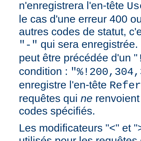
n'enregistrera l'en-tête
Us
le cas d'une erreur 400 o
autres codes de statut, c'e
qui sera enregistrée.
"-"
peut être précédée d'un "
condition :
"%!200,304,
enregistre l'en-tête
Refer
requêtes qui
ne
renvoien
codes spécifiés.
Les modificateurs "<" et "
utilisés pour les requêtes 