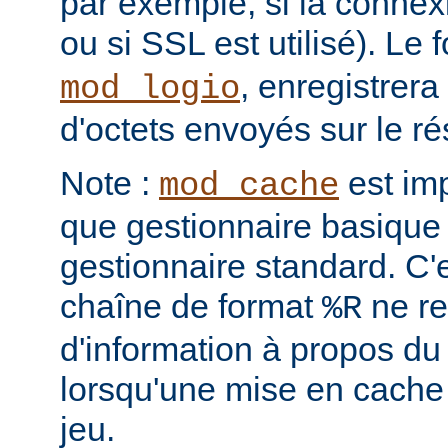
par exemple, si la conne
ou si SSL est utilisé). Le
, enregistrera
mod_logio
d'octets envoyés sur le r
Note :
est im
mod_cache
que gestionnaire basique 
gestionnaire standard. C'
chaîne de format
ne re
%R
d'information à propos du
lorsqu'une mise en cache
jeu.