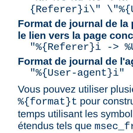
{Referer}i\" \"%{
Format de journal de la 
le lien vers la page con
"%{Referer}i -> %
Format de journal de l'a
"%{User-agent}i"
Vous pouvez utiliser plusie
pour constru
%{format}t
temps utilisant les symbo
étendus tels que
msec_f