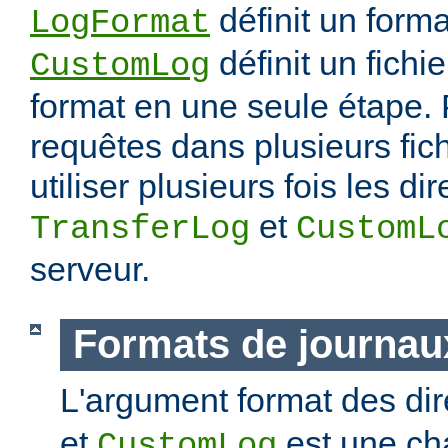
définit un forma
LogFormat
définit un fichie
CustomLog
format en une seule étape. 
requêtes dans plusieurs fic
utiliser plusieurs fois les di
et
TransferLog
CustomL
serveur.
Formats de journau
L'argument format des di
et
est une ch
CustomLog