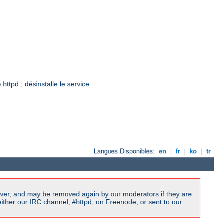
ttpd ; désinstalle le service
Langues Disponibles:
en
|
fr
|
ko
|
tr
ver, and may be removed again by our moderators if they are
ither our IRC channel, #httpd, on Freenode, or sent to our