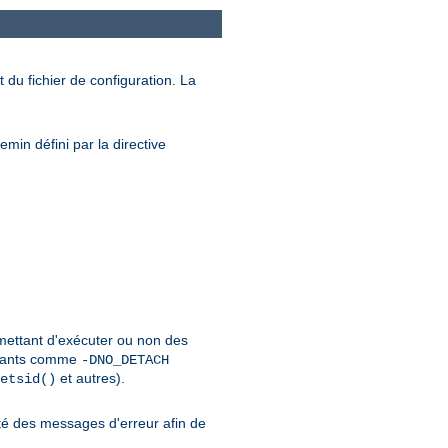
 du fichier de configuration. La
min défini par la directive
rmettant d'exécuter ou non des
urants comme
-DNO_DETACH
et autres).
etsid()
é des messages d'erreur afin de