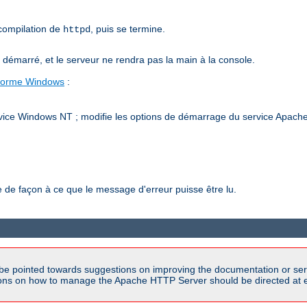
 compilation de
, puis se termine.
httpd
émarré, et le serveur ne rendra pas la main à la console.
-forme Windows
:
vice Windows NT ; modifie les options de démarrage du service Apache h
de façon à ce que le message d'erreur puisse être lu.
be pointed towards suggestions on improving the documentation or ser
tions on how to manage the Apache HTTP Server should be directed at e