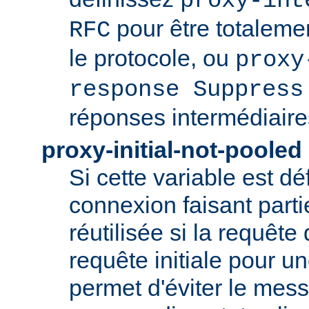
proxy-int
pour être totaleme
RFC
le protocole, ou
proxy
response Suppress
réponses intermédiaire
proxy-initial-not-pooled
Si cette variable est dé
connexion faisant parti
réutilisée si la requête 
requête initiale pour u
permet d'éviter le mess