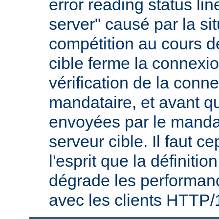
error reading status li
server" causé par la si
compétition au cours de
cible ferme la connexio
vérification de la conne
mandataire, et avant q
envoyées par le mandat
serveur cible. Il faut 
l'esprit que la définitio
dégrade les performanc
avec les clients HTTP/