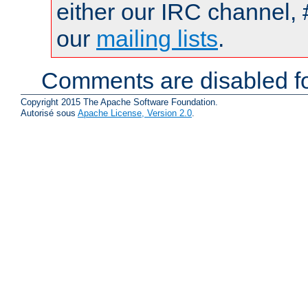
either our IRC channel, 
our
mailing lists
.
Comments are disabled fo
Copyright 2015 The Apache Software Foundation.
Autorisé sous
Apache License, Version 2.0
.