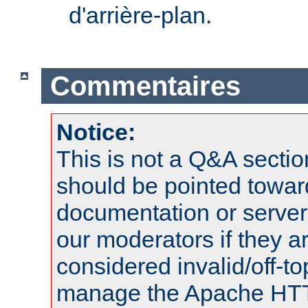
d'arrière-plan.
Commentaires
Notice:
This is not a Q&A sect
should be pointed towar
documentation or serve
our moderators if they a
considered invalid/off-t
manage the Apache HTTP