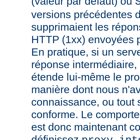
(valeur par défaut) ou
versions précédentes d
supprimaient les répon
HTTP (1xx) envoyées pa
En pratique, si un serv
réponse intermédiaire, i
étende lui-même le pro
manière dont nous n'a
connaissance, ou tout
conforme. Le comport
est donc maintenant co
définissez