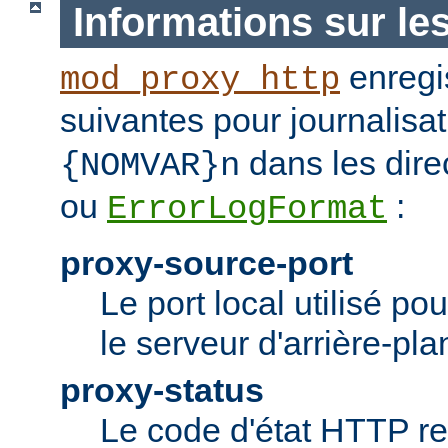
Informations sur le
enregis
mod_proxy_http
suivantes pour journalisat
dans les dire
{NOMVAR}n
ou
:
ErrorLogFormat
proxy-source-port
Le port local utilisé po
le serveur d'arrière-pla
proxy-status
Le code d'état HTTP re