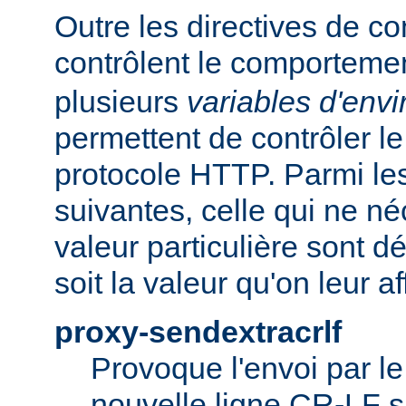
Outre les directives de co
contrôlent le comporteme
plusieurs
variables d'env
permettent de contrôler le
protocole HTTP. Parmi les
suivantes, celle qui ne n
valeur particulière sont d
soit la valeur qu'on leur af
proxy-sendextracrlf
Provoque l'envoi par l
nouvelle ligne CR-LF s