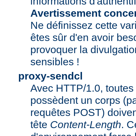
informations d'authentif
Avertissement concern
Ne définissez cette var
êtes sûr d'en avoir beso
provoquer la divulgatio
sensibles !
proxy-sendcl
Avec HTTP/1.0, toutes 
possèdent un corps (p
requêtes POST) doiven
tête
Content-Length
. C