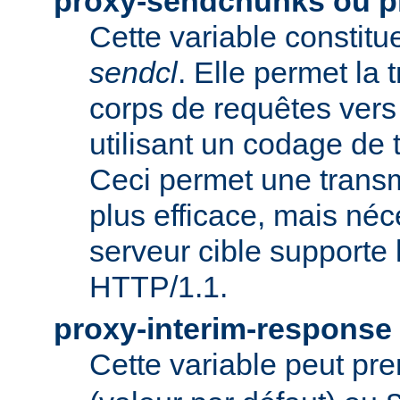
proxy-sendchunks ou 
Cette variable constit
sendcl
. Elle permet la
corps de requêtes vers 
utilisant un codage de t
Ceci permet une trans
plus efficace, mais néc
serveur cible supporte 
HTTP/1.1.
proxy-interim-response
Cette variable peut pr