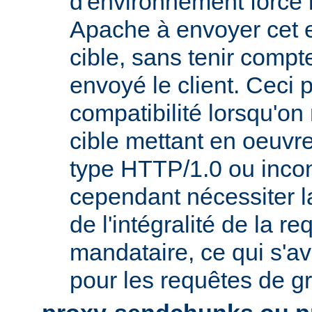
d'environnement force 
Apache à envoyer cet e
cible, sans tenir compt
envoyé le client. Ceci 
compatibilité lorsqu'o
cible mettant en oeuvr
type HTTP/1.0 ou incon
cependant nécessiter 
de l'intégralité de la re
mandataire, ce qui s'av
pour les requêtes de gr