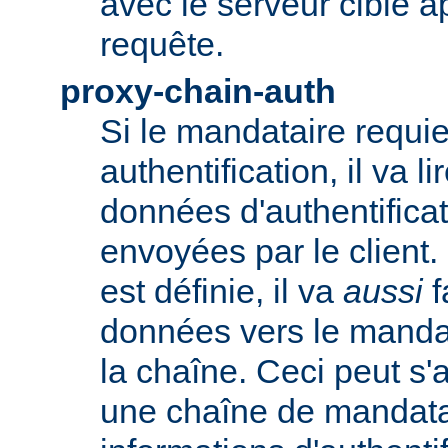
avec le serveur cible 
requête.
proxy-chain-auth
Si le mandataire requie
authentification, il va li
données d'authentifica
envoyées par le client.
est définie, il va
aussi
f
données vers le manda
la chaîne. Ceci peut s'
une chaîne de mandatai