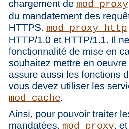
chargement de
mod_proxy
du mandatement des requê
HTTPS.
mod_proxy_http
HTTP/1.0 et HTTP/1.1. Il ne
fonctionnalité de mise en c
souhaitez mettre en oeuvre
assure aussi les fonctions 
vous devez utiliser les ser
.
mod_cache
Ainsi, pour pouvoir traiter 
mandatées,
, e
mod_proxy