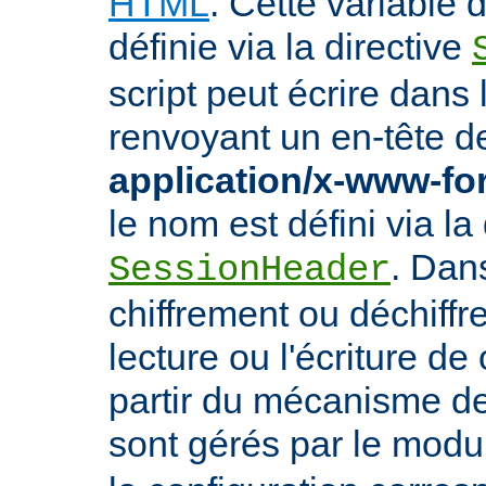
HTML
. Cette variable
définie via la directive
script peut écrire dans
renvoyant un en-tête d
application/x-www-f
le nom est défini via la 
. Dan
SessionHeader
chiffrement ou déchiffr
lecture ou l'écriture de
partir du mécanisme de
sont gérés par le mod