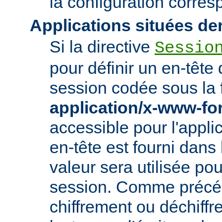
la configuration corre
Applications situées de
Si la directive
Sessio
pour définir un en-tête
session codée sous la 
application/x-www-f
accessible pour l'appl
en-tête est fourni dans
valeur sera utilisée po
session. Comme précé
chiffrement ou déchiffr