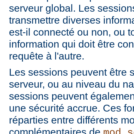
serveur global. Les session
transmettre diverses informat
est-il connecté ou non, ou t
information qui doit être co
requête à l'autre.
Les sessions peuvent être s
serveur, ou au niveau du na
sessions peuvent également 
une sécurité accrue. Ces fo
réparties entre différents m
complémentaires de
mod_s