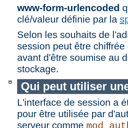
www-form-urlencoded
qu
clé/valeur définie par la
s
Selon les souhaits de l'ad
session peut être chiffré
avant d'être soumise au di
stockage.
Qui peut utiliser un
L'interface de session a é
pour être utilisée par d'a
serveur comme
mod_aut