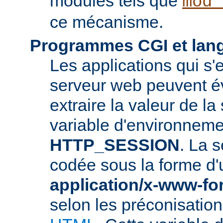
modules tels que
mod_
ce mécanisme.
Programmes CGI et lang
Les applications qui s'
serveur web peuvent é
extraire la valeur de la
variable d'environneme
HTTP_SESSION
. La s
codée sous la forme d
application/x-www-f
selon les préconisatio