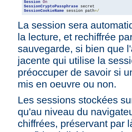
Session
On
SessionCryptoPassphrase
SessionCookieName
 session path
=/
La session sera automati
la lecture, et rechiffrée p
sauvegarde, si bien que l'
jacente qui utilise la sess
préoccuper de savoir si u
mis en oeuvre ou non.
Les sessions stockées sur
qu'au niveau du navigateu
chiffrées, préservant par