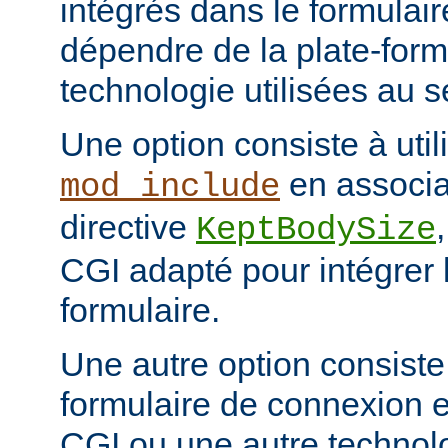
intégrés dans le formulai
dépendre de la plate-form
technologie utilisées au s
Une option consiste à util
en associa
mod_include
directive
KeptBodySize
CGI adapté pour intégrer 
formulaire.
Une autre option consiste
formulaire de connexion en
CGI ou une autre technol