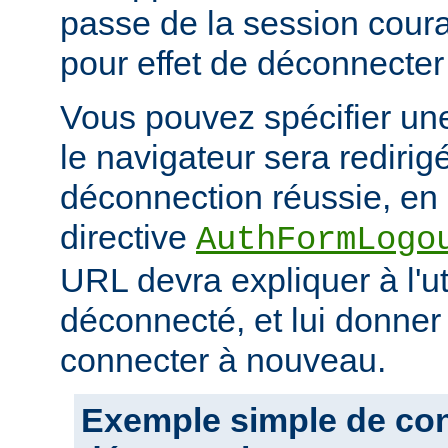
passe de la session coura
pour effet de déconnecter l
Vous pouvez spécifier un
le navigateur sera redirig
déconnection réussie, en 
directive
AuthFormLogo
URL devra expliquer à l'uti
déconnecté, et lui donner 
connecter à nouveau.
Exemple simple de conf