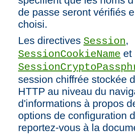
spécifient que les noms d'
de passe seront vérifiés en
choisi.
Les directives
,
Session
et
SessionCookieName
SessionCryptoPassph
session chiffrée stockée 
HTTP au niveau du naviga
d'informations à propos de
options de configuration 
reportez-vous à la docum