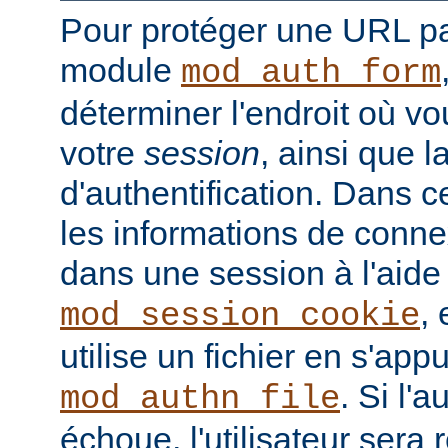
Pour protéger une URL par
module
mod_auth_form
déterminer l'endroit où vo
votre
session
, ainsi que 
d'authentification. Dans 
les informations de conne
dans une session à l'aid
, 
mod_session_cookie
utilise un fichier en s'ap
. Si l'a
mod_authn_file
échoue, l'utilisateur sera 