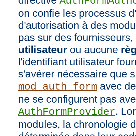
AuthFormAuth
on confie les processus d'
d'autorisation à des modu
pas sur des fournisseurs,
utilisateur
ou aucune
règ
l'identifiant utilisateur fo
s'avérer nécessaire que s
avec des
mod_auth_form
ne se configurent pas avec
. Lo
AuthFormProvider
modules, la chronologie 