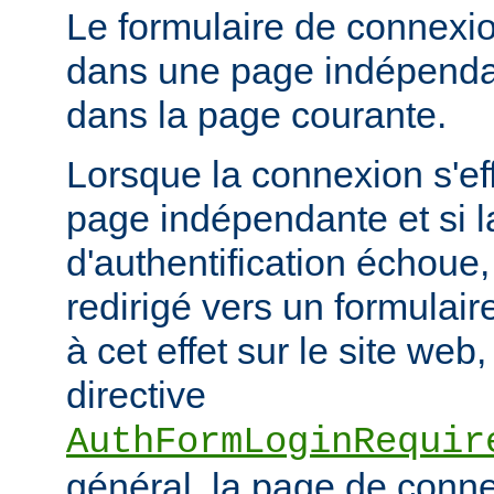
Le formulaire de connexio
dans une page indépendan
dans la page courante.
Lorsque la connexion s'eff
page indépendante et si la
d'authentification échoue, l
redirigé vers un formulai
à cet effet sur le site web,
directive
AuthFormLoginRequir
général, la page de conn