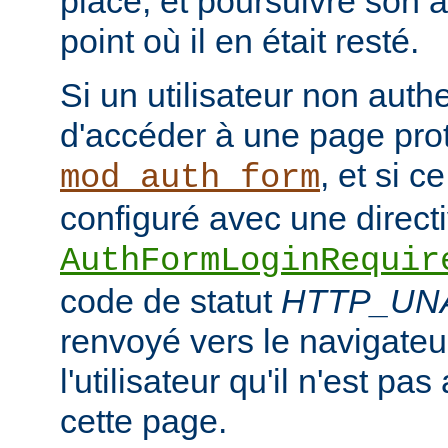
place, et poursuivre son ac
point où il en était resté.
Si un utilisateur non authe
d'accéder à une page pro
, et si c
mod_auth_form
configuré avec une direct
AuthFormLoginRequir
code de statut
HTTP_UN
renvoyé vers le navigateur
l'utilisateur qu'il n'est pa
cette page.