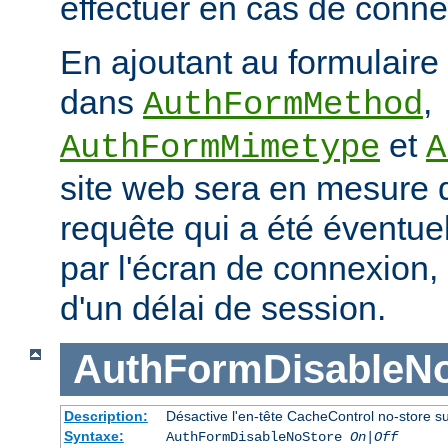
effectuer en cas de conne
En ajoutant au formulaire
dans
,
AuthFormMethod
et
AuthFormMimetype
A
site web sera en mesure 
requête qui a été éventu
par l'écran de connexion, 
d'un délai de session.
AuthFormDisableN
Description:
Désactive l'en-tête CacheControl no-store s
Syntaxe:
AuthFormDisableNoStore
On|Off