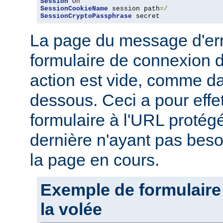
Session
On
SessionCookieName
 session path
=/
SessionCryptoPassphrase
 secret
La page du message d'erre
formulaire de connexion d
action est vide, comme da
dessous. Ceci a pour effe
formulaire à l'URL protégé
dernière n'ayant pas beso
la page en cours.
Exemple de formulaire
la volée