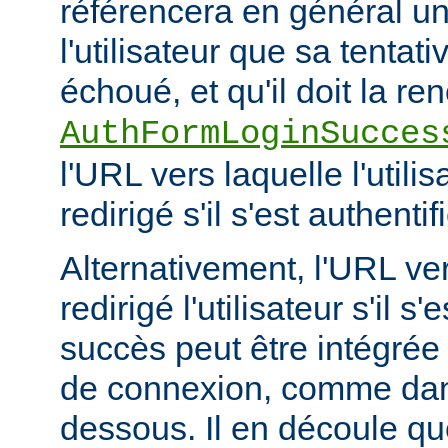
référencera en général u
l'utilisateur que sa tenta
échoué, et qu'il doit la re
AuthFormLoginSucces
l'URL vers laquelle l'utilis
redirigé s'il s'est authent
Alternativement, l'URL ver
redirigé l'utilisateur s'il s
succès peut être intégrée
de connexion, comme dans
dessous. Il en découle q