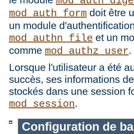
mod_auth_dige
doit être 
mod_auth_form
un module d'authentification
et un mo
mod_authn_file
comme
.
mod_authz_user
Lorsque l'utilisateur a été a
succès, ses informations d
stockés dans une session f
.
mod_session
Configuration de b