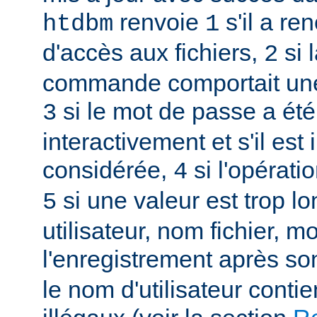
renvoie
s'il a re
htdbm
1
d'accès aux fichiers,
si 
2
commande comportait une
si le mot de passe a été
3
interactivement et s'il est 
considérée,
si l'opérati
4
si une valeur est trop l
5
utilisateur, nom fichier, m
l'enregistrement après so
le nom d'utilisateur conti