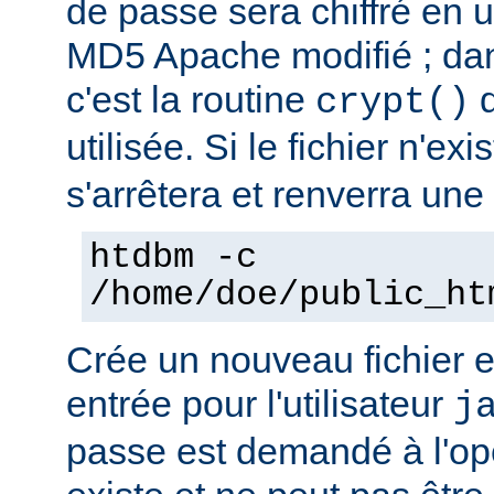
de passe sera chiffré en ut
MD5 Apache modifié ; dan
c'est la routine
d
crypt()
utilisée. Si le fichier n'ex
s'arrêtera et renverra une 
htdbm -c
/home/doe/public_ht
Crée un nouveau fichier e
entrée pour l'utilisateur
j
passe est demandé à l'opér