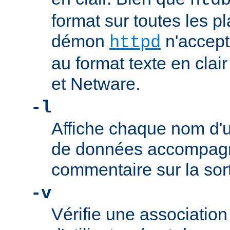
htd
format sur toutes les pl
démon
n'accept
httpd
au format texte en cla
et Netware.
-l
Affiche chaque nom d'ut
de données accompag
commentaire sur la sor
-v
Vérifie une associatio