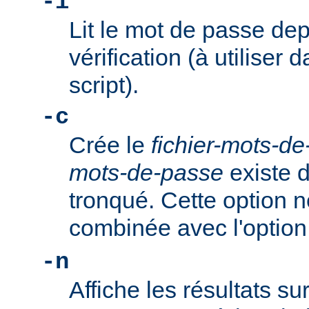
-i
Lit le mot de passe dep
vérification (à utiliser 
script).
-c
Crée le
fichier-mots-d
mots-de-passe
existe dé
tronqué. Cette option n
combinée avec l'optio
-n
Affiche les résultats su