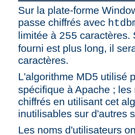
Sur la plate-forme Windo
passe chiffrés avec
htdb
limitée à
caractères. 
255
fourni est plus long, il se
caractères.
L'algorithme MD5 utilisé 
spécifique à Apache ; les
chiffrés en utilisant cet a
inutilisables sur d'autres
Les noms d'utilisateurs ont