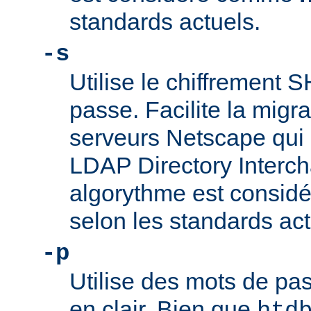
standards actuels.
-s
Utilise le chiffrement 
passe. Facilite la migr
serveurs Netscape qui u
LDAP Directory Intercha
algorythme est consi
selon les standards act
-p
Utilise des mots de pas
en clair. Bien que