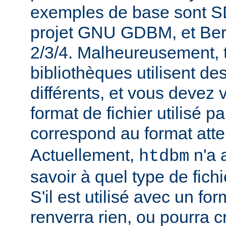
exemples de base sont 
projet GNU GDBM, et Ber
2/3/4. Malheureusement, 
bibliothèques utilisent de
différents, et vous devez 
format de fichier utilisé p
correspond au format att
Actuellement,
n'a 
htdbm
savoir à quel type de fichi
S'il est utilisé avec un for
renverra rien, ou pourra 