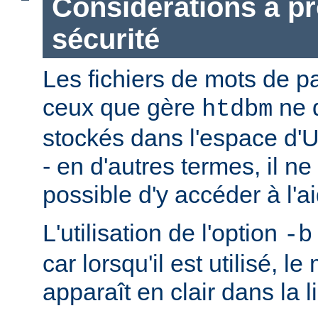
Considérations à p
sécurité
Les fichiers de mots de 
ceux que gère
ne 
htdbm
stockés dans l'espace d'
- en d'autres termes, il ne
possible d'y accéder à l'a
L'utilisation de l'option
-b
car lorsqu'il est utilisé, l
apparaît en clair dans la