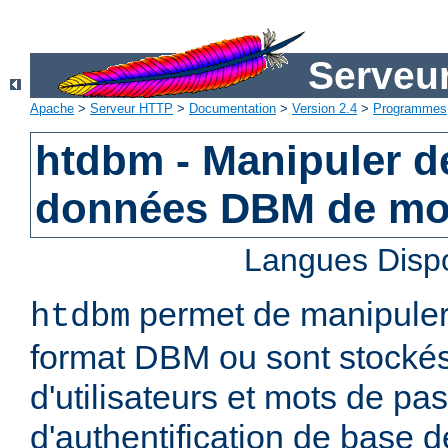
Serveu
Apache
>
Serveur HTTP
>
Documentation
>
Version 2.4
>
Programmes
htdbm - Manipuler d
données DBM de mo
Langues Disp
permet de manipuler 
htdbm
format DBM ou sont stocké
d'utilisateurs et mots de pa
d'authentification de base 