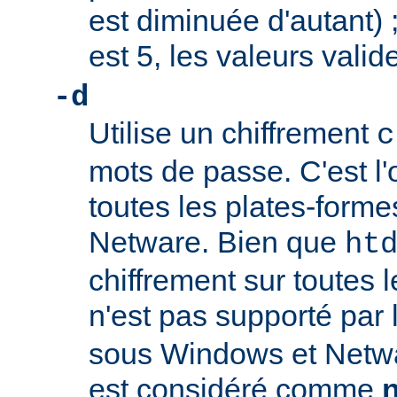
est diminuée d'autant) ;
est 5, les valeurs valid
-d
Utilise un chiffrement
c
mots de passe. C'est l'
toutes les plates-form
Netware. Bien que
ht
chiffrement sur toutes l
n'est pas supporté par
sous Windows et Netwa
est considéré comme