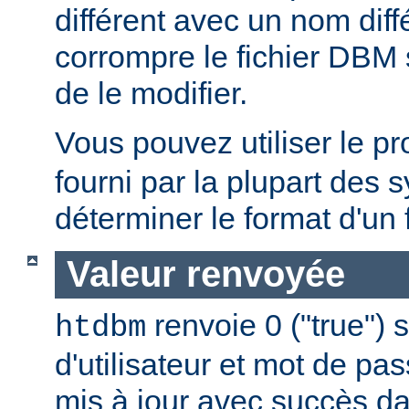
différent avec un nom diff
corrompre le fichier DBM 
de le modifier.
Vous pouvez utiliser le 
fourni par la plupart des
déterminer le format d'un
Valeur renvoyée
renvoie 0 ("true") 
htdbm
d'utilisateur et mot de pa
mis à jour avec succès da