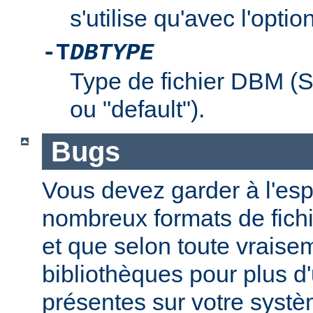
s'utilise qu'avec l'optio
-T
DBTYPE
Type de fichier DBM 
ou "default").
Bugs
Vous devez garder à l'espri
nombreux formats de fichi
et que selon toute vraise
bibliothèques pour plus d
présentes sur votre systè