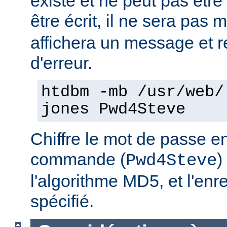
existe et ne peut pas être
être écrit, il ne sera pas 
affichera un message et 
d'erreur.
htdbm -mb /usr/web/
jones Pwd4Steve
Chiffre le mot de passe en
commande (
)
Pwd4Steve
l'algorithme MD5, et l'enre
spécifié.