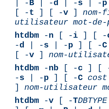
| -
B
| -
d
| -
s
| -
p
[ -
t
] [ -
v
]
nom-f
utilisateur
mot-de-
htdbm
-
n
[ -
i
] [ -
-
d
| -
s
| -
p
] [ -
C
[ -
v
]
nom-utilisat
htdbm
-
nb
[ -
c
] [ 
-
s
| -
p
] [ -
C
cost
]
nom-utilisateur
m
htdbm
-
v
[ -
T
DBTYPE