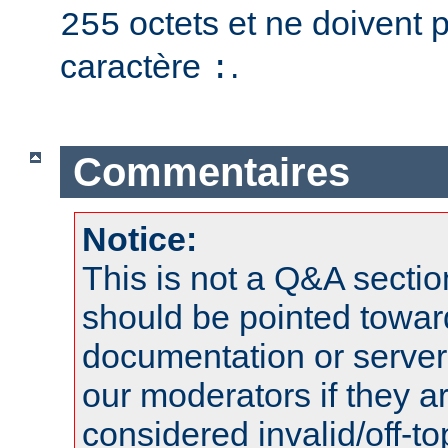
octets et ne doivent 
255
caractère
.
:
Commentaires
Notice:
This is not a Q&A sect
should be pointed towar
documentation or serve
our moderators if they a
considered invalid/off-t