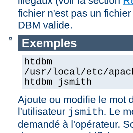
illégaux (voir la section
Re
fichier n'est pas un fichi
DBM valide.
Exemples
htdbm
/usr/local/etc/apac
htdbm jsmith
Ajoute ou modifie le mot 
l'utilisateur
. Le m
jsmith
demandé à l'opérateur. S