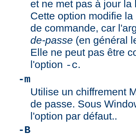
et ne met pas à jour l
Cette option modifie la
de commande, car l'a
de-passe
(en général l
Elle ne peut pas être 
l'option
.
-c
-m
Utilise un chiffrement
de passe. Sous Window
l'option par défaut..
-B