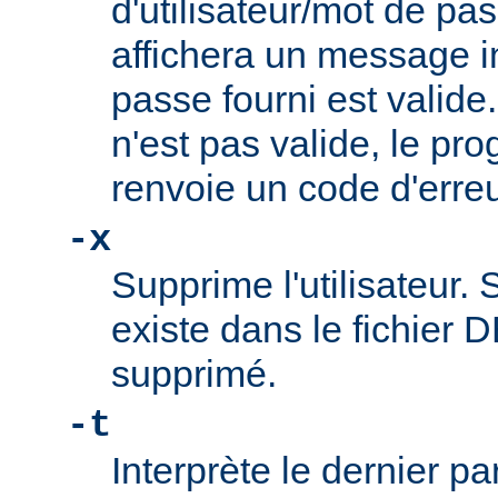
d'utilisateur/mot de p
affichera un message i
passe fourni est valide
n'est pas valide, le pr
renvoie un code d'erreu
-x
Supprime l'utilisateur. S
existe dans le fichier D
supprimé.
-t
Interprète le dernier p