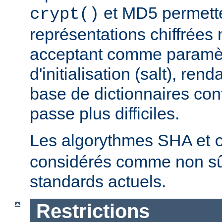
et MD5 permette
crypt()
représentations chiffrées 
acceptant comme paramèt
d'initialisation (salt), ren
base de dictionnaires con
passe plus difficiles.
Les algorythmes SHA et
considérés comme non sû
standards actuels.
Restrictions