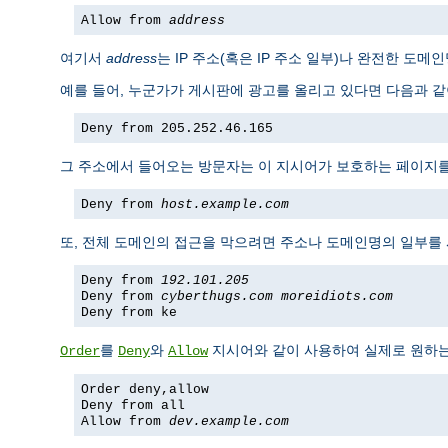
Allow from
address
여기서
address
는 IP 주소(혹은 IP 주소 일부)나 완전한 도
예를 들어, 누군가가 게시판에 광고를 올리고 있다면 다음과 같이
Deny from 205.252.46.165
그 주소에서 들어오는 방문자는 이 지시어가 보호하는 페이지를 볼
Deny from
host.example.com
또, 전체 도메인의 접근을 막으려면 주소나 도메인명의 일부를
Deny from
192.101.205
Deny from
cyberthugs.com
moreidiots.com
Deny from ke
를
와
지시어와 같이 사용하여 실제로 원하는 
Order
Deny
Allow
Order deny,allow
Deny from all
Allow from
dev.example.com