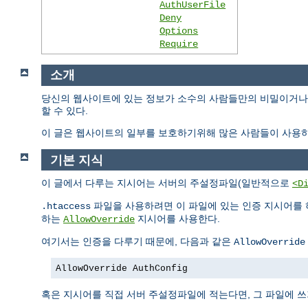
AuthUserFile
Deny
Options
Require
소개
당신의 웹사이트에 있는 정보가 소수의 사람들만의 비밀이거나 
할 수 있다.
이 글은 웹사이트의 일부를 보호하기위해 많은 사람들이 사용하
기본 지식
이 글에서 다루는 지시어는 서버의 주설정파일(일반적으로
<D
파일을 사용하려면 이 파일에 있는 인증 지시어를 
.htaccess
하는
지시어를 사용한다.
AllowOverride
여기서는 인증을 다루기 때문에, 다음과 같은
AllowOverride
AllowOverride AuthConfig
혹은 지시어를 직접 서버 주설정파일에 적는다면, 그 파일에 쓰