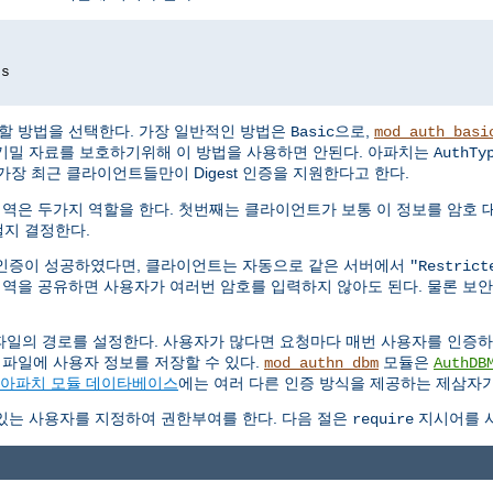
ds
할 방법을 선택한다. 가장 일반적인 방법은
으로,
Basic
mod_auth_basi
기밀 자료를 보호하기위해 이 방법을 사용하면 안된다. 아파치는
AuthTy
가장 최근 클라이언트들만이 Digest 인증을 지원한다고 한다.
영역은 두가지 역할을 한다. 첫번째는 클라이언트가 보통 이 정보를 암호 
지 결정한다.
인증이 성공하였다면, 클라이언트는 자동으로 같은 서버에서
"Restrict
영역을 공유하면 사용자가 여러번 암호를 입력하지 않아도 된다. 물론 보
파일의 경로를 설정한다. 사용자가 많다면 요청마다 매번 사용자를 인증
 파일에 사용자 정보를 저장할 수 있다.
모듈은
mod_authn_dbm
AuthDB
아파치 모듈 데이타베이스
에는 여러 다른 인증 방식을 제공하는 제삼자가
있는 사용자를 지정하여 권한부여를 한다. 다음 절은
지시어를 사
require