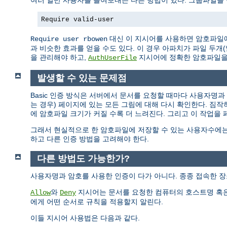
여러 일반 사용자를 들여보내는 다른 방법이 있다. 그룹파일을
Require valid-user
대신 이 지시어를 사용하면 암호파일에
Require user rbowen
과 비슷한 효과를 얻을 수도 있다. 이 경우 아파치가 파일 두
을 관리해야 하고,
지시어에 정확한 암호파일을
AuthUserFile
발생할 수 있는 문제점
Basic 인증 방식은 서버에서 문서를 요청할 때마다 사용자명
는 경우) 페이지에 있는 모든 그림에 대해 다시 확인한다. 짐
에 암호파일 크기가 커질 수록 더 느려진다. 그리고 이 작업을
그래서 현실적으로 한 암호파일에 저장할 수 있는 사용자수에는
하고 다른 인증 방법을 고려해야 한다.
다른 방법도 가능한가?
사용자명과 암호를 사용한 인증이 다가 아니다. 종종 접속한 장
와
지시어는 문서를 요청한 컴퓨터의 호스트명 혹은
Allow
Deny
에게 어떤 순서로 규칙을 적용할지 알린다.
이들 지시어 사용법은 다음과 같다.