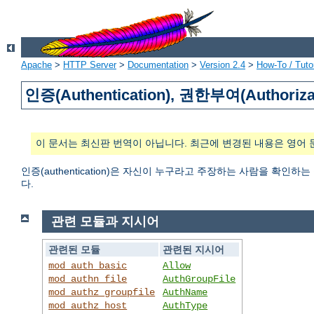
Apache
>
HTTP Server
>
Documentation
>
Version 2.4
>
How-To / Tutor
인증(Authentication), 권한부여(Authoriza
이 문서는 최신판 번역이 아닙니다. 최근에 변경된 내용은 영어 
인증(authentication)은 자신이 누구라고 주장하는 사람을 확인하
다.
관련 모듈과 지시어
관련된 모듈
관련된 지시어
mod_auth_basic
Allow
mod_authn_file
AuthGroupFile
mod_authz_groupfile
AuthName
mod_authz_host
AuthType