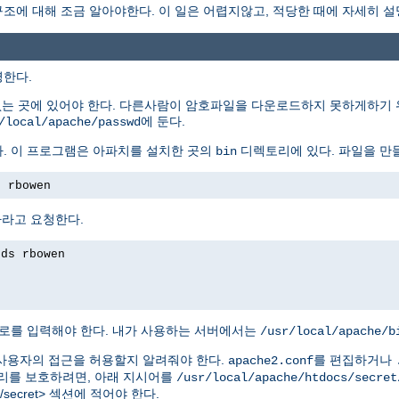
에 대해 조금 알아야한다. 이 일은 어렵지않고, 적당한 때에 자세히 설
명한다.
없는 곳에 있어야 한다. 다른사람이 암호파일을 다운로드하지 못하게하기 
에 둔다.
/local/apache/passwd
. 이 프로그램은 아파치를 설치한 곳의
디렉토리에 있다. 파일을 만
bin
s rbowen
하라고 요청한다.
rds rbowen
로를 입력해야 한다. 내가 사용하는 서버에서는
/usr/local/apache/b
사용자의 접근을 허용할지 알려줘야 한다.
를 편집하거나
apache2.conf
를 보호하려면, 아래 지시어를
/usr/local/apache/htdocs/secret
tdocs/secret> 섹션에 적어야 한다.