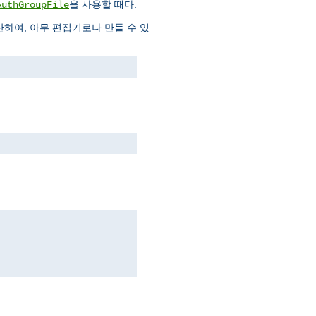
을 사용할 때다.
AuthGroupFile
하여, 아무 편집기로나 만들 수 있