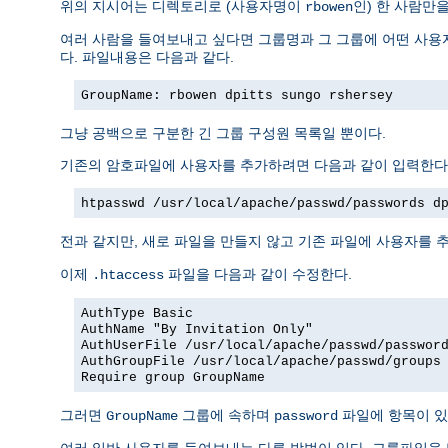
위의 지시어는 디렉토리로 (사용자명이
인) 한 사람만
rbowen
여러 사람을 들여보내고 싶다면 그룹명과 그 그룹에 어떤 사용자
다. 파일내용은 다음과 같다.
GroupName: rbowen dpitts sungo rshersey
그냥 공백으로 구분한 긴 그룹 구성원 목록일 뿐이다.
기존의 암호파일에 사용자를 추가하려면 다음과 같이 입력한다
htpasswd /usr/local/apache/passwd/passwords d
전과 같지만, 새로 파일을 만들지 않고 기존 파일에 사용자를 추
이제
파일을 다음과 같이 수정한다.
.htaccess
AuthType Basic
AuthName "By Invitation Only"
AuthUserFile /usr/local/apache/passwd/passwor
AuthGroupFile /usr/local/apache/passwd/groups
Require group GroupName
그러면
그룹에 속하며
파일에 항목이 있
GroupName
password