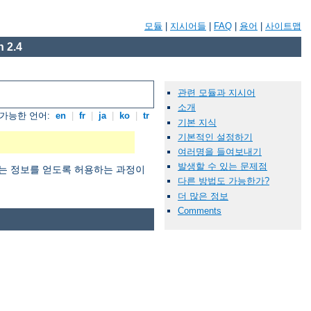
모듈
|
지시어들
|
FAQ
|
용어
|
사이트맵
 2.4
관련 모듈과 지시어
소개
가능한 언어:
en
|
fr
|
ja
|
ko
|
tr
기본 지식
기본적인 설정하기
여러명을 들여보내기
발생할 수 있는 문제점
 원하는 정보를 얻도록 허용하는 과정이
다른 방법도 가능한가?
더 많은 정보
Comments