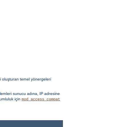
i oluşturan temel yönergeleri
emleri sunucu adına, IP adresine
yumluluk için
mod_access_compat