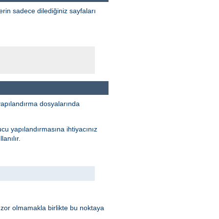
erin sadece dilediğiniz sayfaları
yapılandırma dosyalarında
ucu yapılandırmasına ihtiyacınız
anılır.
 zor olmamakla birlikte bu noktaya