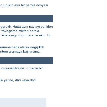
grup için ayrı bir parola dosyası
 gerekir. Hatta aynı sayfayı yeniden
r. Yavaşlama miktarı parola
 liste aşağı doğru taranacaktır. Bu
rımına bağlı olarak değişiklik
 yöntem aramaya başlarsınız.
düşünebilirsiniz; örneğin bir
yerine,
veya
le
dbm
dbd