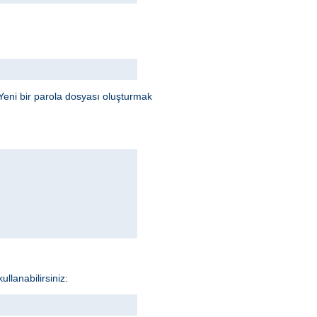
Yeni bir parola dosyası oluşturmak
llanabilirsiniz: