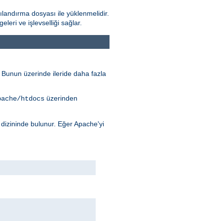
landırma dosyası ile yüklenmelidir.
ri ve işlevselliği sağlar.
r. Bunun üzerinde ileride daha fazla
üzerinden
pache/htdocs
dizininde bulunur. Eğer Apache'yi