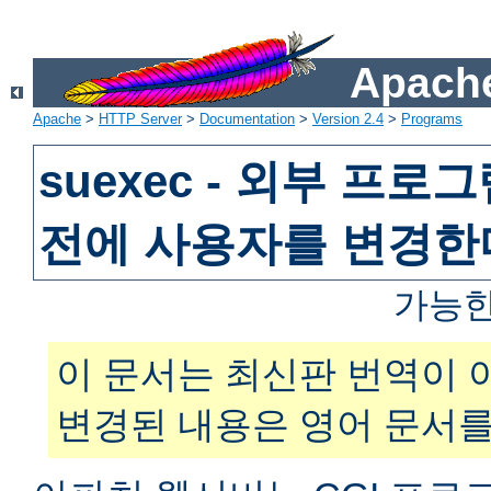
Apache
Apache
>
HTTP Server
>
Documentation
>
Version 2.4
>
Programs
suexec - 외부 프
전에 사용자를 변경한
가능한
이 문서는 최신판 번역이 
변경된 내용은 영어 문서를