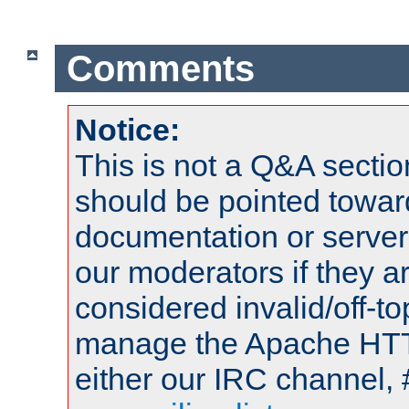
Comments
Notice:
This is not a Q&A sect
should be pointed towar
documentation or serve
our moderators if they a
considered invalid/off-t
manage the Apache HTTP
either our IRC channel, 