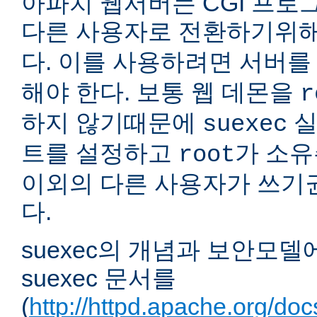
아파치 웹서버는 CGI 프로
다른 사용자로 전환하기위
다. 이를 사용하려면 서버
해야 한다. 보통 웹 데몬을
r
하지 않기때문에
실
suexec
트를 설정하고
가 소유
root
이외의 다른 사용자가 쓰기
다.
suexec의 개념과 보안모델
suexec 문서를
(
http://httpd.apache.org/do