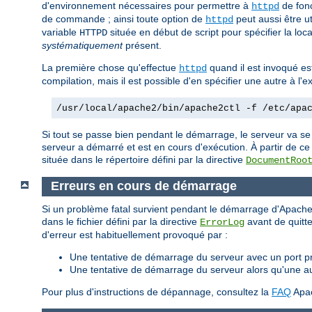
d'environnement nécessaires pour permettre à
de fonc
httpd
de commande ; ainsi toute option de
peut aussi être u
httpd
variable
située en début de script pour spécifier la loca
HTTPD
systématiquement
présent.
La première chose qu'effectue
quand il est invoqué est 
httpd
compilation, mais il est possible d'en spécifier une autre à l
/usr/local/apache2/bin/apache2ctl -f /etc/apa
Si tout se passe bien pendant le démarrage, le serveur va se
serveur a démarré et est en cours d'exécution. À partir de ce
située dans le répertoire défini par la directive
DocumentRoo
Erreurs en cours de démarrage
Si un problème fatal survient pendant le démarrage d'Apache,
dans le fichier défini par la directive
avant de quitte
ErrorLog
d'erreur est habituellement provoqué par :
Une tentative de démarrage du serveur avec un port pri
Une tentative de démarrage du serveur alors qu'une a
Pour plus d'instructions de dépannage, consultez la
FAQ
Apa