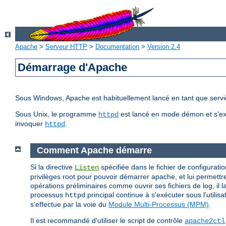
Apache
>
Serveur HTTP
>
Documentation
>
Version 2.4
Démarrage d'Apache
Sous Windows, Apache est habituellement lancé en tant que servic
Sous Unix, le programme
est lancé en mode démon et s'ex
httpd
invoquer
.
httpd
Comment Apache démarre
Si la directive
spécifiée dans le fichier de configuratio
Listen
privilèges root pour pouvoir démarrer apache, et lui permettre
opérations préliminaires comme ouvrir ses fichiers de log, il
processus
principal continue à s'exécuter sous l'utilis
httpd
s'effectue par la voie du
Module Multi-Processus (MPM)
.
Il est recommandé d'utiliser le script de contrôle
apache2ctl