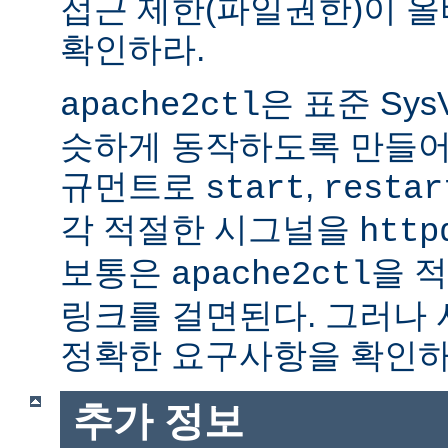
접근 제한(파일권한)이 
확인하라.
은 표준 Sys
apache2ctl
슷하게 동작하도록 만들어
규먼트로
,
start
restar
각 적절한 시그널을
http
보통은
을 적
apache2ctl
링크를 걸면된다. 그러나
정확한 요구사항을 확인하
추가 정보