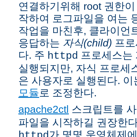
연결하기위해 root 권한이
작하여 로그파일을 여는 
작업을 마친후, 클라이언
응답하는
자식(child)
프로
다. 주
프로세스는 계
httpd
실행되지만, 자식 프로세
은 사용자로 실행된다. 
모듈
로 조정한다.
apache2ctl
스크립트를 
파일을 시작하길 권장한다
가 몇몇 운영체제
httpd