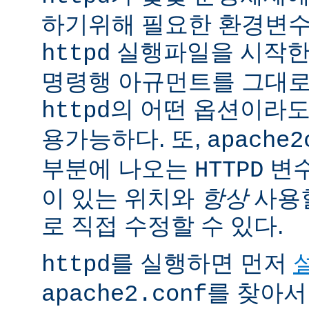
하기위해 필요한 환경변
실행파일을 시작한
httpd
명령행 아규먼트를 그대로
의 어떤 옵션이라
httpd
용가능하다. 또,
apache2
부분에 나오는
변
HTTPD
이 있는 위치와
항상
사용
로 직접 수정할 수 있다.
를 실행하면 먼저
httpd
를 찾아서
apache2.conf