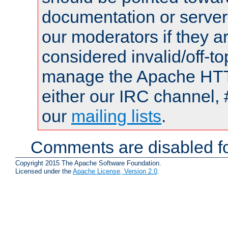
documentation or serve
our moderators if they a
considered invalid/off-t
manage the Apache HTTP
either our IRC channel, 
our
mailing lists
.
Comments are disabled fo
Copyright 2015 The Apache Software Foundation.
Licensed under the
Apache License, Version 2.0
.