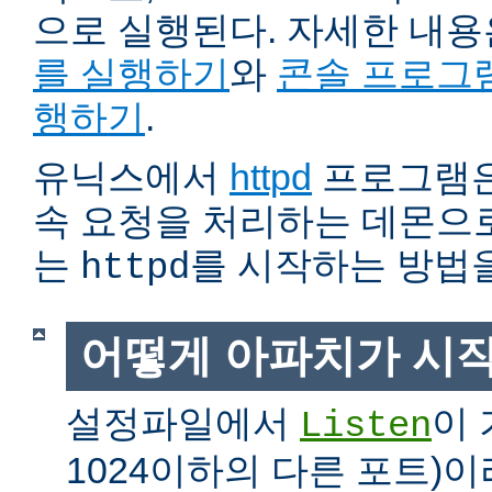
으로 실행된다. 자세한 내
를 실행하기
와
콘솔 프로그
행하기
.
유닉스에서
httpd
프로그램은
속 요청을 처리하는 데몬으로
는
를 시작하는 방법
httpd
어떻게 아파치가 시
설정파일에서
이 
Listen
1024이하의 다른 포트)