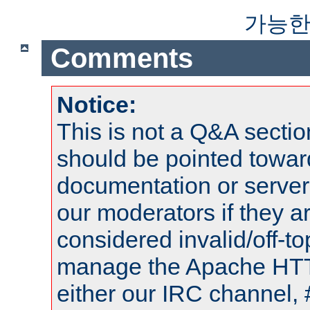
가능한
Comments
Notice:
This is not a Q&A sect
should be pointed towar
documentation or serve
our moderators if they a
considered invalid/off-t
manage the Apache HTTP
either our IRC channel, 