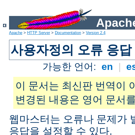
Apache
Apache
>
HTTP Server
>
Documentation
>
Version 2.4
사용자정의 오류 응답
가능한 언어:
en
|
e
이 문서는 최신판 번역이 
변경된 내용은 영어 문서를
웹마스터는 오류나 문제가 
응답을 설정할 수 있다.