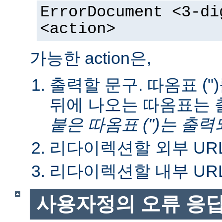
ErrorDocument <3-di
<action>
가능한 action은,
출력할 문구. 따옴표 ("
뒤에 나오는 따옴표는 
붙은 따옴표 (")는 출력
리다이렉션할 외부 URL
리다이렉션할 내부 URL
사용자정의 오류 응