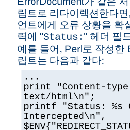
ErrorDocument가 같은
립트로 리다이렉션한다면,
언트에게 오류 상황을 확
력에 "
" 헤더 필
Status:
예를 들어, Perl로 작성한 E
립트는 다음과 같다:
...
print "Content-type
text/html\n";
printf "Status: %s 
Intercepted\n",
$ENV{"REDIRECT_STAT