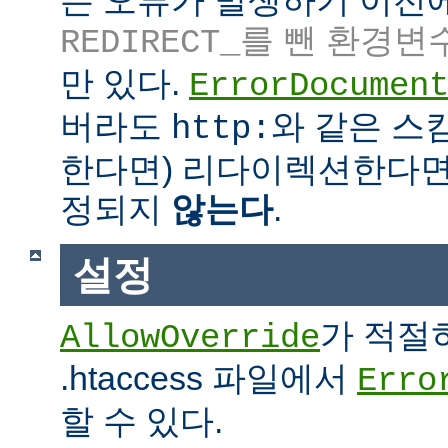
는 오류가 발생하기 이전
를 뺀 환경변
REDIRECT_
만 있다.
ErrorDocumen
버라도
와 같은 스킴
http:
한다면) 리다이렉션한다면
정되지
않는다
.
설정
가 적절
AllowOverride
.htaccess 파일에서
Erro
할 수 있다.