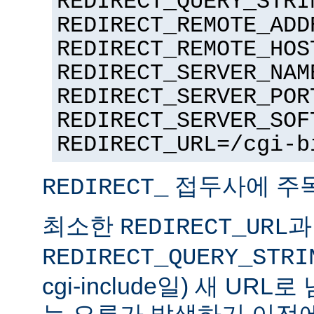
REDIRECT_QUERY_STRI
REDIRECT_REMOTE_ADD
REDIRECT_REMOTE_HOS
REDIRECT_SERVER_NAM
REDIRECT_SERVER_POR
REDIRECT_SERVER_SOF
REDIRECT_URL=/cgi-b
접두사에 주
REDIRECT_
최소한
과
REDIRECT_URL
REDIRECT_QUERY_STRI
cgi-include일) 새 UR