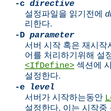
-c
directive
설정파일을 읽기전에
d
리한다.
-D
parameter
서버 시작 혹은 재시작
어를 처리하기위해 설
섹션에 
<IfDefine>
설정한다.
-e
level
서버가 시작하는동안
L
설정한다. 이는 시작중