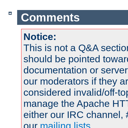
Comments
Notice:
This is not a Q&A sect
should be pointed towar
documentation or serve
our moderators if they a
considered invalid/off-t
manage the Apache HTTP
either our IRC channel, 
our
mailing lists
.