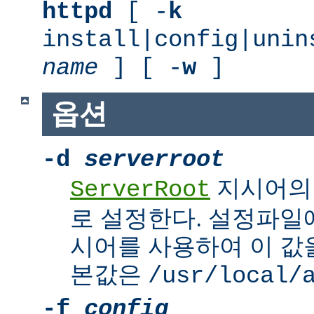
httpd
[ -
k
install|config|unin
name
] [ -
w
]
옵션
-d
serverroot
지시어의
ServerRoot
로 설정한다. 설정파일에서 
시어를 사용하여 이 값을
본값은
/usr/local/
-f
config