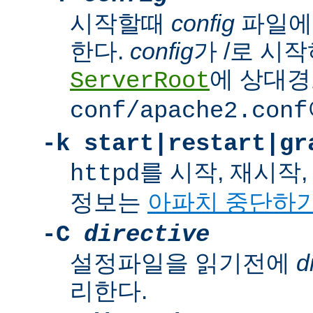
시작할때
config
파일에
한다.
config
가 /로 시
에 상대경
ServerRoot
conf/apache2.conf
-k
start|restart|gr
를 시작, 재시작
httpd
정보는
아파치 중단하
-C
directive
설정파일을 읽기전에
d
리한다.