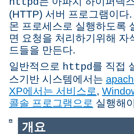
는 아파치 하이퍼텍
httpd
(HTTP) 서버 프로그램이다. 자
몬 프로세스로 실행하도록 
면 요청을 처리하기위해 자
드들을 만든다.
일반적으로
를 직접
httpd
스기반 시스템에서는
apach
XP에서는 서비스로
,
Wind
콜솔 프로그램으로
실행해야
개요