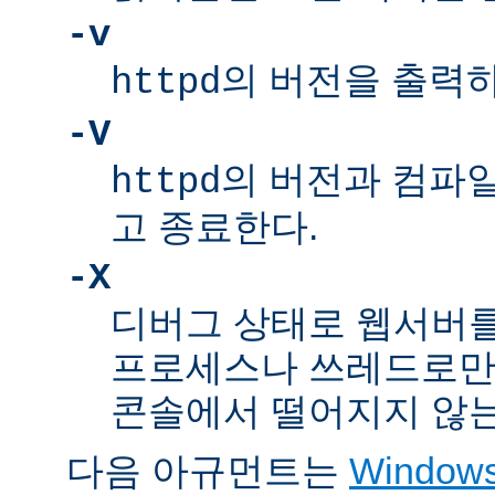
-v
의 버전을 출력
httpd
-V
의 버전과 컴파
httpd
고 종료한다.
-X
디버그 상태로 웹서버를
프로세스나 쓰레드로만
콘솔에서 떨어지지 않는
다음 아규먼트는
Windo