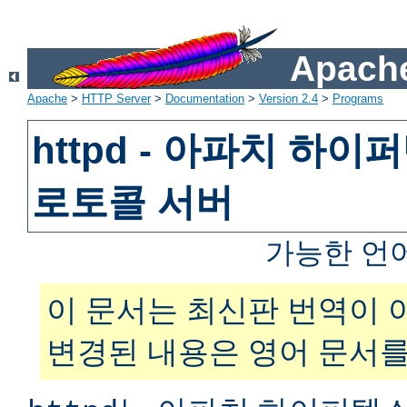
Apache
Apache
>
HTTP Server
>
Documentation
>
Version 2.4
>
Programs
httpd - 아파치 하
로토콜 서버
가능한 언
이 문서는 최신판 번역이 
변경된 내용은 영어 문서를