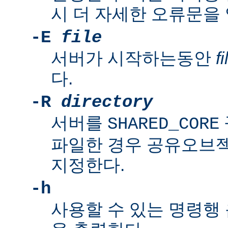
시 더 자세한 오류문을
-E
file
서버가 시작하는동안
fi
다.
-R
directory
서버를
SHARED_CORE
파일한 경우 공유오브
지정한다.
-h
사용할 수 있는 명령행