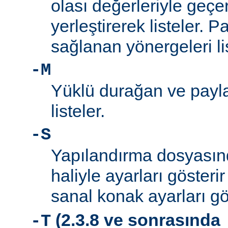
olası değerleriyle geçe
yerleştirerek listeler. 
sağlanan yönergeleri l
-M
Yüklü durağan ve payla
listeler.
-S
Yapılandırma dosyası
haliyle ayarları gösteri
sanal konak ayarları gö
(2.3.8 ve sonrasında
-T