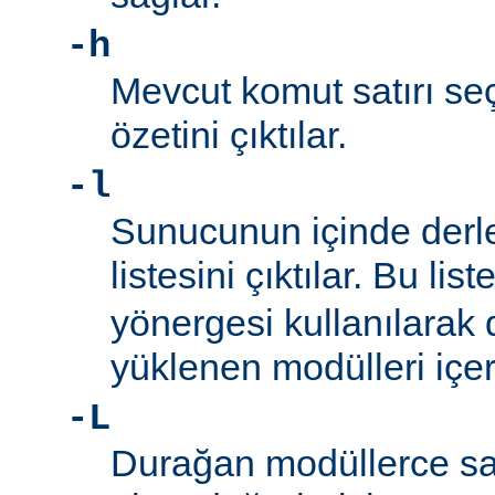
-h
Mevcut komut satırı seç
özetini çıktılar.
-l
Sunucunun içinde derl
listesini çıktılar. Bu list
yönergesi kullanılarak
yüklenen modülleri içe
-L
Durağan modüllerce sa