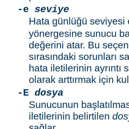
-e
seviye
Hata günlüğü seviyesi
yönergesine sunucu baş
değerini atar. Bu seçe
sırasındaki sorunları 
hata iletilerinin ayrıntı
olarak arttırmak için kull
-E
dosya
Sunucunun başlatılmas
iletilerinin belirtilen
dos
sağlar.