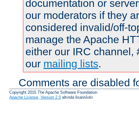
documentation or serve
our moderators if they a
considered invalid/off-t
manage the Apache HTTP
either our IRC channel, 
our
mailing lists
.
Comments are disabled fo
Copyright 2015 The Apache Software Foundation.
Apache License, Version 2.0
altında lisanslıdır.