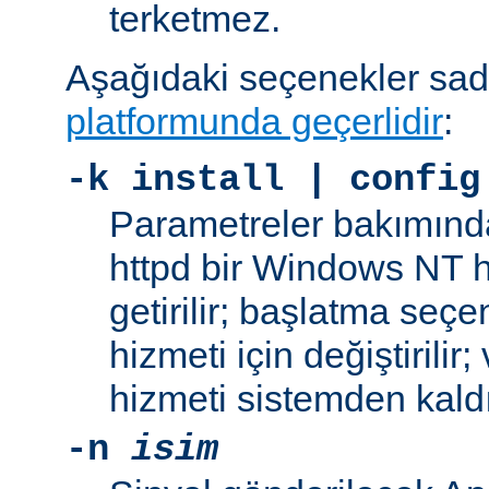
terketmez.
Aşağıdaki seçenekler sa
platformunda geçerlidir
:
-k
install | config
Parametreler bakımınd
httpd bir Windows NT h
getirilir; başlatma seç
hizmeti için değiştirilir
hizmeti sistemden kaldır
-n
isim