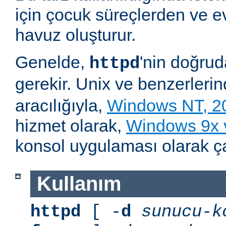
için çocuk süreçlerden ve e
havuz oluşturur.
Genelde,
'nin doğru
httpd
gerekir. Unix ve benzerleri
aracılığıyla,
Windows NT, 2
hizmet olarak,
Windows 9x
konsol uygulaması olarak çalı
Kullanım
httpd
[ -
d
sunucu-k